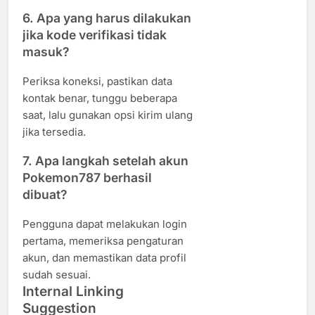
6. Apa yang harus dilakukan
jika kode verifikasi tidak
masuk?
Periksa koneksi, pastikan data
kontak benar, tunggu beberapa
saat, lalu gunakan opsi kirim ulang
jika tersedia.
7. Apa langkah setelah akun
Pokemon787 berhasil
dibuat?
Pengguna dapat melakukan login
pertama, memeriksa pengaturan
akun, dan memastikan data profil
sudah sesuai.
Internal Linking
Suggestion