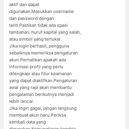
aktif dan dapat
digunakan.Masukkan username
dan password dengan
teliti.Pastikan tidak ada spasi
tambahan, huruf kapital yang salah,
atau simbol yang tertukar.
Jika login berhasil, pengguna
sebaiknya memeriksa pengaturan
akun.Perhatikan apakah ada
informasi profil yang perlu
dilengkapi atau fitur keamanan
yang dapat diaktifkan.Pengaturan
awal yang rapi akan membantu
pengalaman berikutnya menjadi
lebih lancar.
Jika login gagal, jangan langsung
membuat akun baru.Periksa
kembali data yang
digunakan.Kemungkinan kendala