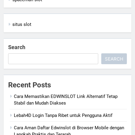
situs slot
Search
SEARCH
Recent Posts
Cara Memastikan EDWINSLOT Link Alternatif Tetap
Stabil dan Mudah Diakses
Lebah4D Login Tanpa Ribet untuk Pengguna Aktif
Cara Aman Daftar Edwinslot di Browser Mobile dengan
Langkah Praktis dan Terarah