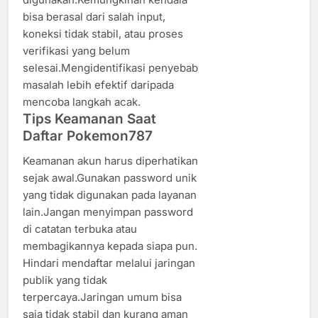
bisa berasal dari salah input,
koneksi tidak stabil, atau proses
verifikasi yang belum
selesai.Mengidentifikasi penyebab
masalah lebih efektif daripada
mencoba langkah acak.
Tips Keamanan Saat
Daftar Pokemon787
Keamanan akun harus diperhatikan
sejak awal.Gunakan password unik
yang tidak digunakan pada layanan
lain.Jangan menyimpan password
di catatan terbuka atau
membagikannya kepada siapa pun.
Hindari mendaftar melalui jaringan
publik yang tidak
terpercaya.Jaringan umum bisa
saja tidak stabil dan kurang aman