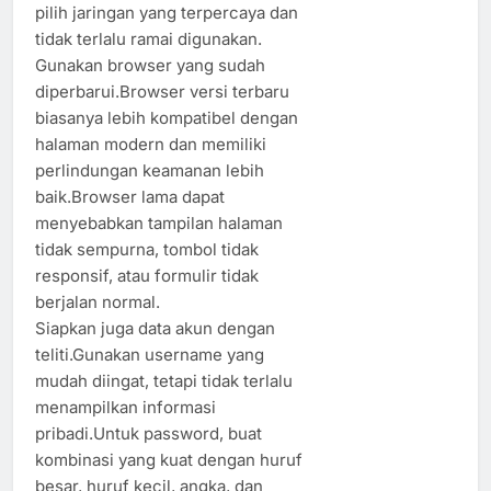
pilih jaringan yang terpercaya dan
tidak terlalu ramai digunakan.
Gunakan browser yang sudah
diperbarui.Browser versi terbaru
biasanya lebih kompatibel dengan
halaman modern dan memiliki
perlindungan keamanan lebih
baik.Browser lama dapat
menyebabkan tampilan halaman
tidak sempurna, tombol tidak
responsif, atau formulir tidak
berjalan normal.
Siapkan juga data akun dengan
teliti.Gunakan username yang
mudah diingat, tetapi tidak terlalu
menampilkan informasi
pribadi.Untuk password, buat
kombinasi yang kuat dengan huruf
besar, huruf kecil, angka, dan