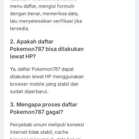
menu daftar, mengisi formulir
dengan benar, memeriksa data,
lalu menyelesaikan verifikasi jika
tersedia.
2. Apakah daftar
Pokemon787 bisa dilakukan
lewat HP?
Ya, daftar Pokemon787 dapat
dilakukan lewat HP menggunakan
browser mobile yang stabil dan
sudah diperbarui.
3. Mengapa proses daftar
Pokemon787 gagal?
Penyebab umum meliputi koneksi
internet tidak stabil, cache