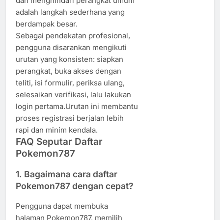
dan menghindari perangkat umum
adalah langkah sederhana yang
berdampak besar.
Sebagai pendekatan profesional,
pengguna disarankan mengikuti
urutan yang konsisten: siapkan
perangkat, buka akses dengan
teliti, isi formulir, periksa ulang,
selesaikan verifikasi, lalu lakukan
login pertama.Urutan ini membantu
proses registrasi berjalan lebih
rapi dan minim kendala.
FAQ Seputar Daftar
Pokemon787
1. Bagaimana cara daftar
Pokemon787 dengan cepat?
Pengguna dapat membuka
halaman Pokemon787, memilih