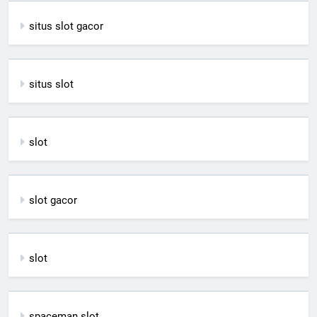
situs slot gacor
situs slot
slot
slot gacor
slot
spaceman slot