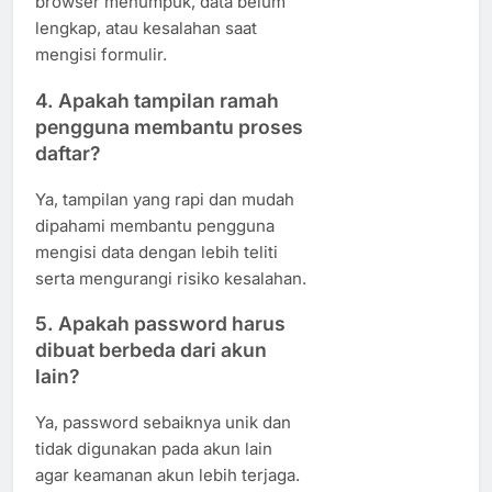
browser menumpuk, data belum
lengkap, atau kesalahan saat
mengisi formulir.
4. Apakah tampilan ramah
pengguna membantu proses
daftar?
Ya, tampilan yang rapi dan mudah
dipahami membantu pengguna
mengisi data dengan lebih teliti
serta mengurangi risiko kesalahan.
5. Apakah password harus
dibuat berbeda dari akun
lain?
Ya, password sebaiknya unik dan
tidak digunakan pada akun lain
agar keamanan akun lebih terjaga.