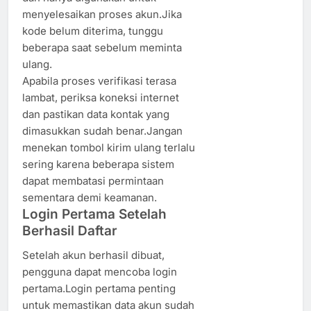
menyelesaikan proses akun.Jika
kode belum diterima, tunggu
beberapa saat sebelum meminta
ulang.
Apabila proses verifikasi terasa
lambat, periksa koneksi internet
dan pastikan data kontak yang
dimasukkan sudah benar.Jangan
menekan tombol kirim ulang terlalu
sering karena beberapa sistem
dapat membatasi permintaan
sementara demi keamanan.
Login Pertama Setelah
Berhasil Daftar
Setelah akun berhasil dibuat,
pengguna dapat mencoba login
pertama.Login pertama penting
untuk memastikan data akun sudah