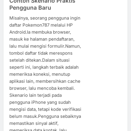
Contoh Skenario Praktis
Pengguna Baru
Misalnya, seorang pengguna ingin
daftar Pokemon787 melalui HP
Android.Ia membuka browser,
masuk ke halaman pendaftaran,
lalu mulai mengisi formulir.Namun,
tombol daftar tidak merespons
setelah ditekan.Dalam situasi
seperti ini, langkah terbaik adalah
memeriksa koneksi, menutup
aplikasi lain, membersihkan cache
browser, lalu mencoba kembali.
Skenario lain terjadi pada
pengguna iPhone yang sudah
mengisi data, tetapi kode verifikasi
belum masuk.Pengguna sebaiknya
memastikan sinyal aktif,
memeriksa data kontak, lalu