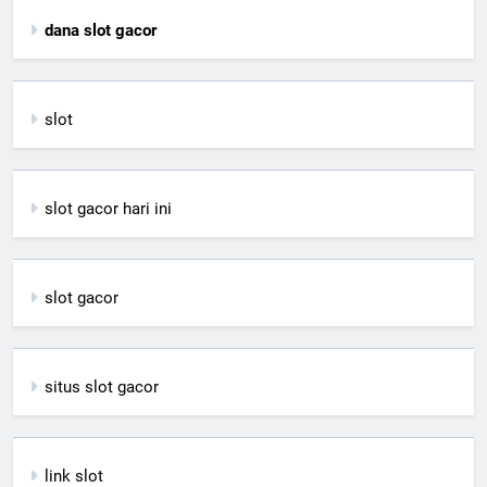
dana slot gacor
slot
slot gacor hari ini
slot gacor
situs slot gacor
link slot