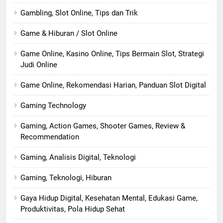
Gambling, Slot Online, Tips dan Trik
Game & Hiburan / Slot Online
Game Online, Kasino Online, Tips Bermain Slot, Strategi
Judi Online
Game Online, Rekomendasi Harian, Panduan Slot Digital
Gaming Technology
Gaming, Action Games, Shooter Games, Review &
Recommendation
Gaming, Analisis Digital, Teknologi
Gaming, Teknologi, Hiburan
Gaya Hidup Digital, Kesehatan Mental, Edukasi Game,
Produktivitas, Pola Hidup Sehat