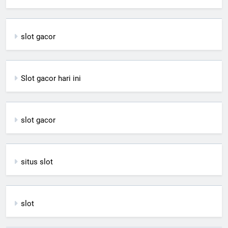
slot gacor
Slot gacor hari ini
slot gacor
situs slot
slot