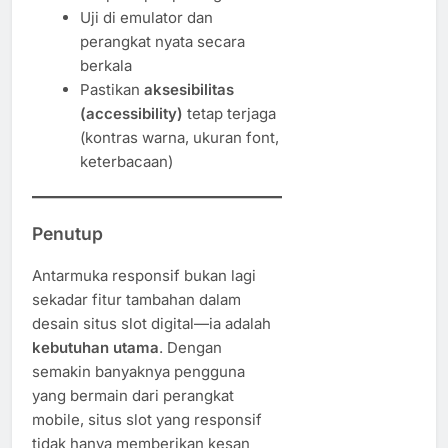
Uji di emulator dan
perangkat nyata secara
berkala
Pastikan
aksesibilitas
(accessibility)
tetap terjaga
(kontras warna, ukuran font,
keterbacaan)
Penutup
Antarmuka responsif bukan lagi
sekadar fitur tambahan dalam
desain situs slot digital—ia adalah
kebutuhan utama
. Dengan
semakin banyaknya pengguna
yang bermain dari perangkat
mobile, situs slot yang responsif
tidak hanya memberikan kesan