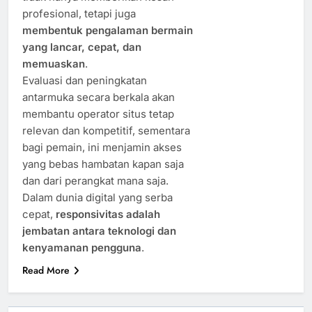
profesional, tetapi juga
membentuk pengalaman bermain
yang lancar, cepat, dan
memuaskan
.
Evaluasi dan peningkatan
antarmuka secara berkala akan
membantu operator situs tetap
relevan dan kompetitif, sementara
bagi pemain, ini menjamin akses
yang bebas hambatan kapan saja
dan dari perangkat mana saja.
Dalam dunia digital yang serba
cepat,
responsivitas adalah
jembatan antara teknologi dan
kenyamanan pengguna
.
Read More