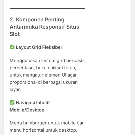
2. Komponen Penting
Antarmuka Responsif Situs
Slot
Layout Grid Fleksibel
Menggunakan sistem grid berbasis
persentase, bukan piksel tetap,
untuk mengatur elemen UI agar
proporsional di berbagai ukuran
layar.
Navigasi Intuitif
Mobile/Desktop
Menu hamburger untuk mobile dan
menu horizontal untuk desktop.