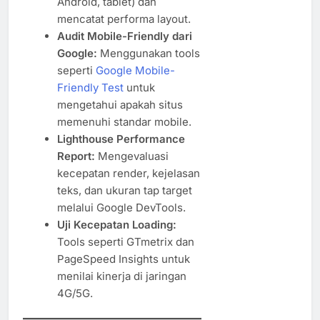
Android, tablet) dan
mencatat performa layout.
Audit Mobile-Friendly dari
Google:
Menggunakan tools
seperti
Google Mobile-
Friendly Test
untuk
mengetahui apakah situs
memenuhi standar mobile.
Lighthouse Performance
Report:
Mengevaluasi
kecepatan render, kejelasan
teks, dan ukuran tap target
melalui Google DevTools.
Uji Kecepatan Loading:
Tools seperti GTmetrix dan
PageSpeed Insights untuk
menilai kinerja di jaringan
4G/5G.