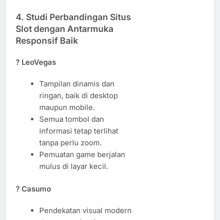
4. Studi Perbandingan Situs
Slot dengan Antarmuka
Responsif Baik
?
LeoVegas
Tampilan dinamis dan
ringan, baik di desktop
maupun mobile.
Semua tombol dan
informasi tetap terlihat
tanpa perlu zoom.
Pemuatan game berjalan
mulus di layar kecil.
?
Casumo
Pendekatan visual modern