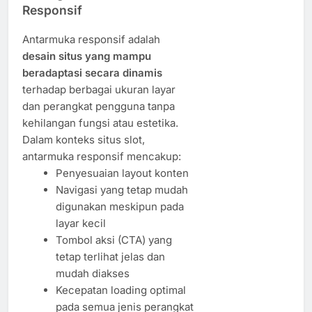
Responsif
Antarmuka responsif adalah
desain situs yang mampu
beradaptasi secara dinamis
terhadap berbagai ukuran layar
dan perangkat pengguna tanpa
kehilangan fungsi atau estetika.
Dalam konteks situs slot,
antarmuka responsif mencakup:
Penyesuaian layout konten
Navigasi yang tetap mudah
digunakan meskipun pada
layar kecil
Tombol aksi (CTA) yang
tetap terlihat jelas dan
mudah diakses
Kecepatan loading optimal
pada semua jenis perangkat