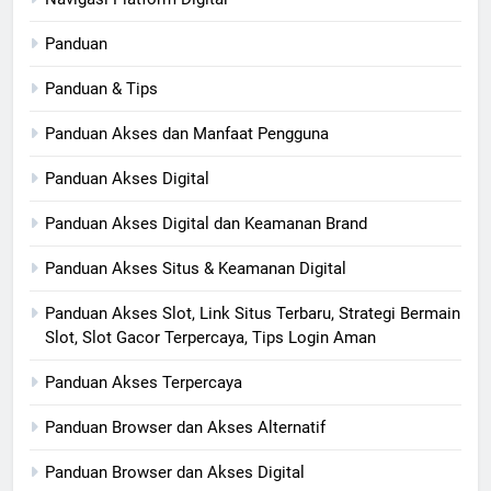
Panduan
Panduan & Tips
Panduan Akses dan Manfaat Pengguna
Panduan Akses Digital
Panduan Akses Digital dan Keamanan Brand
Panduan Akses Situs & Keamanan Digital
Panduan Akses Slot, Link Situs Terbaru, Strategi Bermain
Slot, Slot Gacor Terpercaya, Tips Login Aman
Panduan Akses Terpercaya
Panduan Browser dan Akses Alternatif
Panduan Browser dan Akses Digital