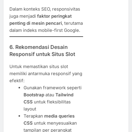
Dalam konteks SEO, responsivitas
juga menjadi
faktor peringkat
penting di mesin pencari
, terutama
dalam indeks mobile-first Google.
6. Rekomendasi Desain
Responsif untuk Situs Slot
Untuk memastikan situs slot
memiliki antarmuka responsif yang
efektif:
Gunakan framework seperti
Bootstrap
atau
Tailwind
CSS
untuk fleksibilitas
layout
Terapkan
media queries
CSS
untuk menyesuaikan
tampilan per perangkat