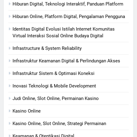
Hiburan Digital, Teknologi Interaktif, Panduan Platform
Hiburan Online, Platform Digital, Pengalaman Pengguna
Identitas Digital Evolusi Istilah Internet Komunitas
Virtual Interaksi Sosial Online Budaya Digital
Infrastructure & System Reliability
Infrastruktur Keamanan Digital & Perlindungan Akses
Infrastruktur Sistem & Optimasi Koneksi
Inovasi Teknologi & Mobile Development
Judi Online, Slot Online, Permainan Kasino
Kasino Online
Kasino Online, Slot Online, Strategi Permainan
Keamanan & Otentikasi Digital