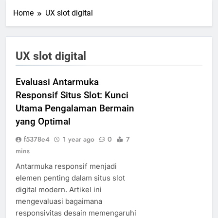
Home
UX slot digital
UX slot digital
Evaluasi Antarmuka
Responsif Situs Slot: Kunci
Utama Pengalaman Bermain
yang Optimal
f5378e4
1 year ago
0
7
mins
Antarmuka responsif menjadi
elemen penting dalam situs slot
digital modern. Artikel ini
mengevaluasi bagaimana
responsivitas desain memengaruhi