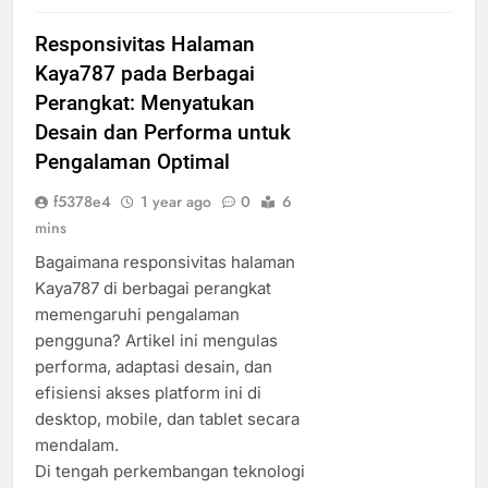
Responsivitas Halaman
Kaya787 pada Berbagai
Perangkat: Menyatukan
Desain dan Performa untuk
Pengalaman Optimal
f5378e4
1 year ago
0
6
mins
Bagaimana responsivitas halaman
Kaya787 di berbagai perangkat
memengaruhi pengalaman
pengguna? Artikel ini mengulas
performa, adaptasi desain, dan
efisiensi akses platform ini di
desktop, mobile, dan tablet secara
mendalam.
Di tengah perkembangan teknologi