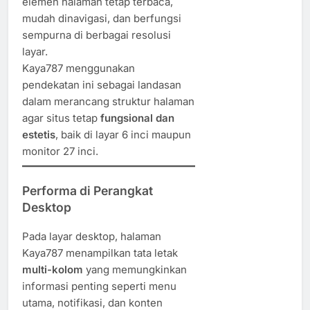
elemen halaman tetap terbaca,
mudah dinavigasi, dan berfungsi
sempurna di berbagai resolusi
layar.
Kaya787 menggunakan
pendekatan ini sebagai landasan
dalam merancang struktur halaman
agar situs tetap
fungsional dan
estetis
, baik di layar 6 inci maupun
monitor 27 inci.
Performa di Perangkat
Desktop
Pada layar desktop, halaman
Kaya787 menampilkan tata letak
multi-kolom
yang memungkinkan
informasi penting seperti menu
utama, notifikasi, dan konten