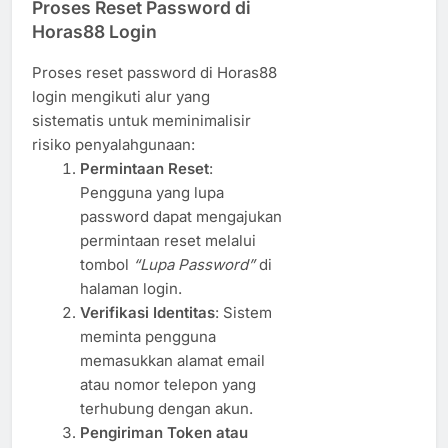
Proses Reset Password di
Horas88 Login
Proses reset password di Horas88
login mengikuti alur yang
sistematis untuk meminimalisir
risiko penyalahgunaan:
Permintaan Reset
:
Pengguna yang lupa
password dapat mengajukan
permintaan reset melalui
tombol
“Lupa Password”
di
halaman login.
Verifikasi Identitas
: Sistem
meminta pengguna
memasukkan alamat email
atau nomor telepon yang
terhubung dengan akun.
Pengiriman Token atau