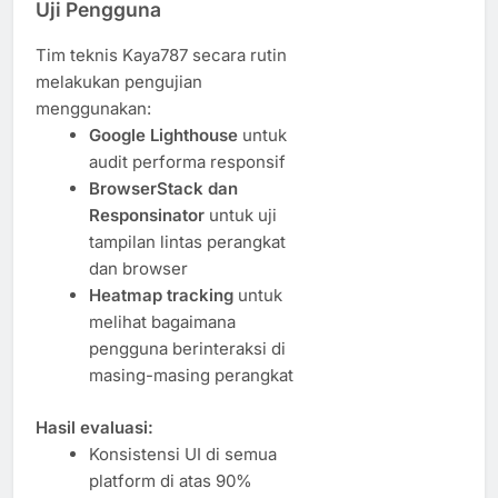
Uji Pengguna
Tim teknis Kaya787 secara rutin
melakukan pengujian
menggunakan:
Google Lighthouse
untuk
audit performa responsif
BrowserStack dan
Responsinator
untuk uji
tampilan lintas perangkat
dan browser
Heatmap tracking
untuk
melihat bagaimana
pengguna berinteraksi di
masing-masing perangkat
Hasil evaluasi:
Konsistensi UI di semua
platform di atas 90%