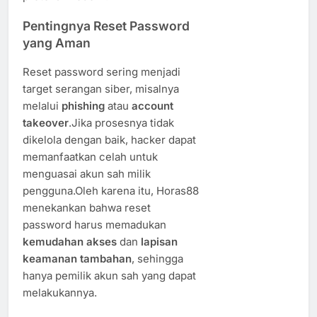
Pentingnya Reset Password
yang Aman
Reset password sering menjadi
target serangan siber, misalnya
melalui
phishing
atau
account
takeover
.Jika prosesnya tidak
dikelola dengan baik, hacker dapat
memanfaatkan celah untuk
menguasai akun sah milik
pengguna.Oleh karena itu, Horas88
menekankan bahwa reset
password harus memadukan
kemudahan akses
dan
lapisan
keamanan tambahan
, sehingga
hanya pemilik akun sah yang dapat
melakukannya.