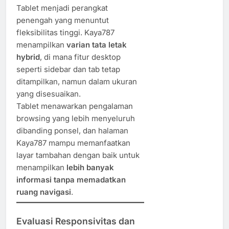
Tablet menjadi perangkat
penengah yang menuntut
fleksibilitas tinggi. Kaya787
menampilkan
varian tata letak
hybrid
, di mana fitur desktop
seperti sidebar dan tab tetap
ditampilkan, namun dalam ukuran
yang disesuaikan.
Tablet menawarkan pengalaman
browsing yang lebih menyeluruh
dibanding ponsel, dan halaman
Kaya787 mampu memanfaatkan
layar tambahan dengan baik untuk
menampilkan
lebih banyak
informasi tanpa memadatkan
ruang navigasi
.
Evaluasi Responsivitas dan