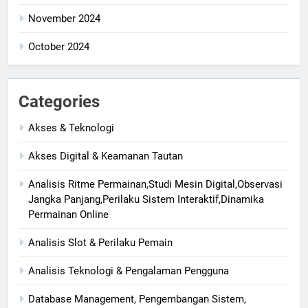
November 2024
October 2024
Categories
Akses & Teknologi
Akses Digital & Keamanan Tautan
Analisis Ritme Permainan,Studi Mesin Digital,Observasi
Jangka Panjang,Perilaku Sistem Interaktif,Dinamika
Permainan Online
Analisis Slot & Perilaku Pemain
Analisis Teknologi & Pengalaman Pengguna
Database Management, Pengembangan Sistem,