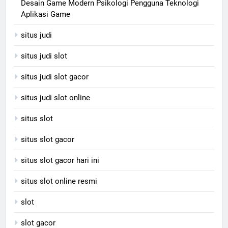
Desain Game Modern Psikologi Pengguna Teknologi
Aplikasi Game
situs judi
situs judi slot
situs judi slot gacor
situs judi slot online
situs slot
situs slot gacor
situs slot gacor hari ini
situs slot online resmi
slot
slot gacor