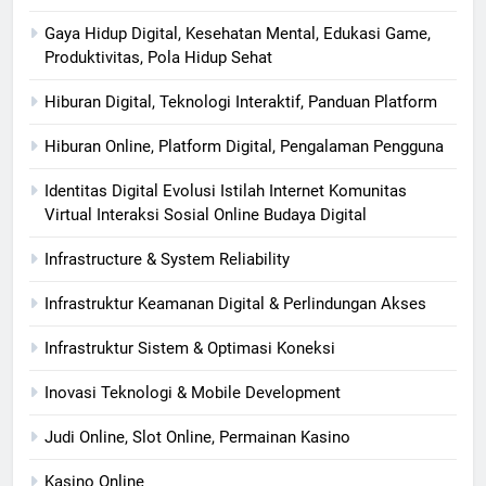
Gaya Hidup Digital, Kesehatan Mental, Edukasi Game,
Produktivitas, Pola Hidup Sehat
Hiburan Digital, Teknologi Interaktif, Panduan Platform
Hiburan Online, Platform Digital, Pengalaman Pengguna
Identitas Digital Evolusi Istilah Internet Komunitas
Virtual Interaksi Sosial Online Budaya Digital
Infrastructure & System Reliability
Infrastruktur Keamanan Digital & Perlindungan Akses
Infrastruktur Sistem & Optimasi Koneksi
Inovasi Teknologi & Mobile Development
Judi Online, Slot Online, Permainan Kasino
Kasino Online