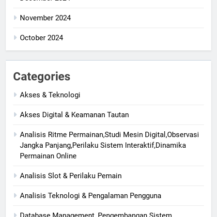
November 2024
October 2024
Categories
Akses & Teknologi
Akses Digital & Keamanan Tautan
Analisis Ritme Permainan,Studi Mesin Digital,Observasi
Jangka Panjang,Perilaku Sistem Interaktif,Dinamika
Permainan Online
Analisis Slot & Perilaku Pemain
Analisis Teknologi & Pengalaman Pengguna
Database Management, Pengembangan Sistem,