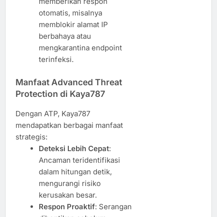
memberikan respon
otomatis, misalnya
memblokir alamat IP
berbahaya atau
mengkarantina endpoint
terinfeksi.
Manfaat Advanced Threat
Protection di Kaya787
Dengan ATP, Kaya787
mendapatkan berbagai manfaat
strategis:
Deteksi Lebih Cepat
:
Ancaman teridentifikasi
dalam hitungan detik,
mengurangi risiko
kerusakan besar.
Respon Proaktif
: Serangan