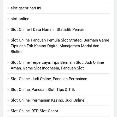
slot gacor hari ini
slot online
Slot Online | Data Harian | Statistik Pemain
Slot Online Panduan Pemula Slot Strategi Bermain Game
Tips dan Trik Kasino Digital Manajemen Modal dan
Risiko
Slot Online Terpercaya, Tips Bermain Slot, Judi Online
Aman, Game Slot Indonesia, Panduan Slot
Slot Online, Judi Online, Panduan Permainan
Slot Online, Panduan Slot, Tips & Trik
Slot Online, Permainan Kasino, Judi Online
Slot Online, RTP, Slot Gacor