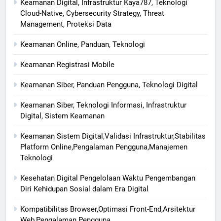
Keamanan Digital, Infrastruktur Kaya787, Teknologi
Cloud-Native, Cybersecurity Strategy, Threat
Management, Proteksi Data
Keamanan Online, Panduan, Teknologi
Keamanan Registrasi Mobile
Keamanan Siber, Panduan Pengguna, Teknologi Digital
Keamanan Siber, Teknologi Informasi, Infrastruktur
Digital, Sistem Keamanan
Keamanan Sistem Digital,Validasi Infrastruktur,Stabilitas
Platform Online,Pengalaman Pengguna,Manajemen
Teknologi
Kesehatan Digital Pengelolaan Waktu Pengembangan
Diri Kehidupan Sosial dalam Era Digital
Kompatibilitas Browser,Optimasi Front-End,Arsitektur
Web,Pengalaman Pengguna