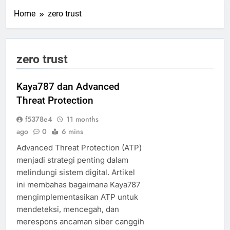
Home
zero trust
zero trust
Kaya787 dan Advanced
Threat Protection
f5378e4
11 months
ago
0
6 mins
Advanced Threat Protection (ATP)
menjadi strategi penting dalam
melindungi sistem digital. Artikel
ini membahas bagaimana Kaya787
mengimplementasikan ATP untuk
mendeteksi, mencegah, dan
merespons ancaman siber canggih