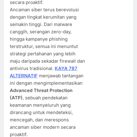
secara proaktif.
Ancaman siber terus berevolusi
dengan tingkat kerumitan yang
semakin tinggi. Dari malware
canggih, serangan zero-day,
hingga kampanye phishing
terstruktur, semua ini menuntut
strategi pertahanan yang lebih
maju daripada sekadar firewall dan
antivirus tradisional.
KAYA 787
ALTERNATIF
menjawab tantangan
ini dengan mengimplementasikan
Advanced Threat Protection
(ATP)
, sebuah pendekatan
keamanan menyeluruh yang
dirancang untuk mendeteksi,
mencegah, dan merespons
ancaman siber modern secara
proaktif.