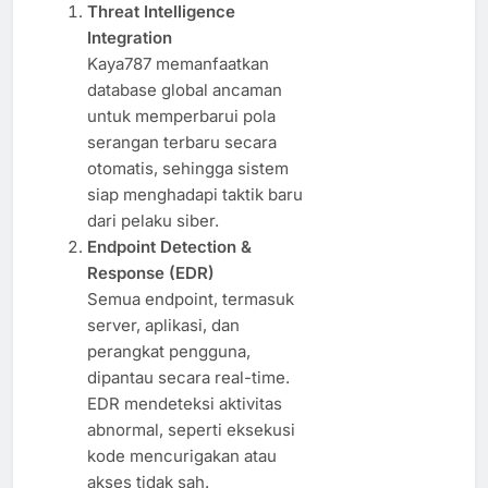
Threat Intelligence
Integration
Kaya787 memanfaatkan
database global ancaman
untuk memperbarui pola
serangan terbaru secara
otomatis, sehingga sistem
siap menghadapi taktik baru
dari pelaku siber.
Endpoint Detection &
Response (EDR)
Semua endpoint, termasuk
server, aplikasi, dan
perangkat pengguna,
dipantau secara real-time.
EDR mendeteksi aktivitas
abnormal, seperti eksekusi
kode mencurigakan atau
akses tidak sah.