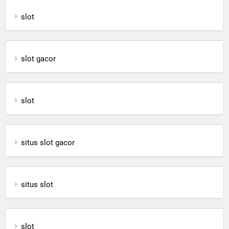
slot
slot gacor
slot
situs slot gacor
situs slot
slot