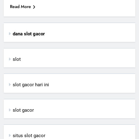
Read More
dana slot gacor
slot
slot gacor hari ini
slot gacor
situs slot gacor