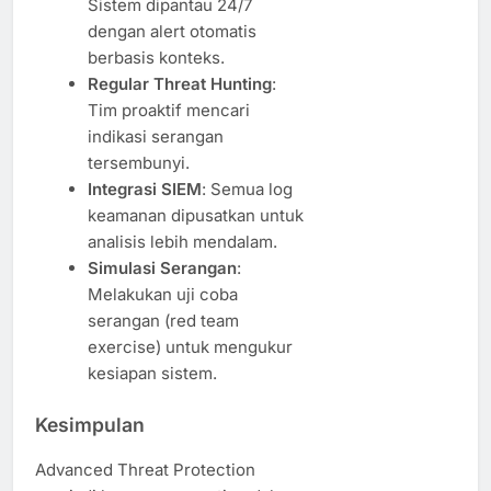
Sistem dipantau 24/7
dengan alert otomatis
berbasis konteks.
Regular Threat Hunting
:
Tim proaktif mencari
indikasi serangan
tersembunyi.
Integrasi SIEM
: Semua log
keamanan dipusatkan untuk
analisis lebih mendalam.
Simulasi Serangan
:
Melakukan uji coba
serangan (red team
exercise) untuk mengukur
kesiapan sistem.
Kesimpulan
Advanced Threat Protection