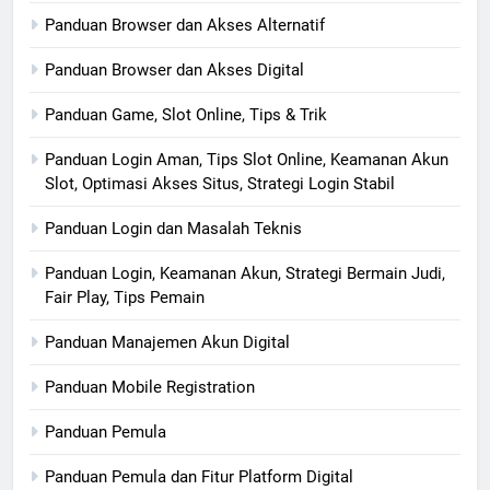
Panduan Browser dan Akses Alternatif
Panduan Browser dan Akses Digital
Panduan Game, Slot Online, Tips & Trik
Panduan Login Aman, Tips Slot Online, Keamanan Akun
Slot, Optimasi Akses Situs, Strategi Login Stabil
Panduan Login dan Masalah Teknis
Panduan Login, Keamanan Akun, Strategi Bermain Judi,
Fair Play, Tips Pemain
Panduan Manajemen Akun Digital
Panduan Mobile Registration
Panduan Pemula
Panduan Pemula dan Fitur Platform Digital