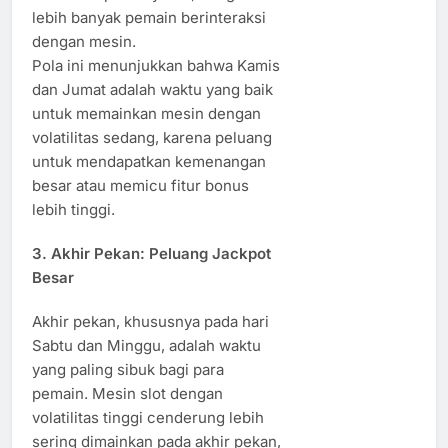
lebih banyak pemain berinteraksi
dengan mesin.
Pola ini menunjukkan bahwa Kamis
dan Jumat adalah waktu yang baik
untuk memainkan mesin dengan
volatilitas sedang, karena peluang
untuk mendapatkan kemenangan
besar atau memicu fitur bonus
lebih tinggi.
3.
Akhir Pekan: Peluang Jackpot
Besar
Akhir pekan, khususnya pada hari
Sabtu dan Minggu, adalah waktu
yang paling sibuk bagi para
pemain. Mesin slot dengan
volatilitas tinggi cenderung lebih
sering dimainkan pada akhir pekan,