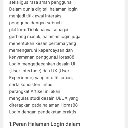
sekaligus rasa aman pengguna.
Dalam dunia digital, halaman login
menjadi titik awal interaksi
pengguna dengan sebuah
platform.Tidak hanya sebagai
gerbang masuk, halaman login juga
menentukan kesan pertama yang
memengaruhi kepercayaan dan
kenyamanan pengguna.Horas88
Login mengedepankan desain UI
(User Interface) dan UX (User
Experience) yang intuitif, aman,
serta konsisten lintas
perangkat.Artikel ini akan
mengulas studi desain UI/UX yang
diterapkan pada halaman Horas88
Login dengan pendekatan praktis.
1.Peran Halaman Login dalam