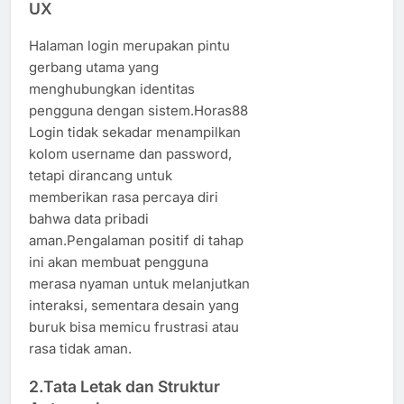
UX
Halaman login merupakan pintu
gerbang utama yang
menghubungkan identitas
pengguna dengan sistem.Horas88
Login tidak sekadar menampilkan
kolom username dan password,
tetapi dirancang untuk
memberikan rasa percaya diri
bahwa data pribadi
aman.Pengalaman positif di tahap
ini akan membuat pengguna
merasa nyaman untuk melanjutkan
interaksi, sementara desain yang
buruk bisa memicu frustrasi atau
rasa tidak aman.
2.Tata Letak dan Struktur