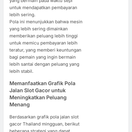
yang bermain pada waktu sepi
untuk mendapatkan pembayaran
lebih sering.
Pola ini menunjukkan bahwa mesin
yang lebih sering dimainkan
memberikan peluang lebih tinggi
untuk memicu pembayaran lebih
teratur, yang memberi keuntungan
bagi pemain yang ingin bermain
lebih santai dengan peluang yang
lebih stabil.
Memanfaatkan Grafik Pola
Jalan Slot Gacor untuk
Meningkatkan Peluang
Menang
Berdasarkan grafik pola jalan slot
gacor Thailand mingguan, berikut
beberapa strategi yang dapat