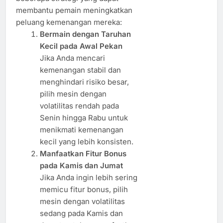
membantu pemain meningkatkan
peluang kemenangan mereka:
Bermain dengan Taruhan
Kecil pada Awal Pekan
Jika Anda mencari
kemenangan stabil dan
menghindari risiko besar,
pilih mesin dengan
volatilitas rendah pada
Senin hingga Rabu untuk
menikmati kemenangan
kecil yang lebih konsisten.
Manfaatkan Fitur Bonus
pada Kamis dan Jumat
Jika Anda ingin lebih sering
memicu fitur bonus, pilih
mesin dengan volatilitas
sedang pada Kamis dan