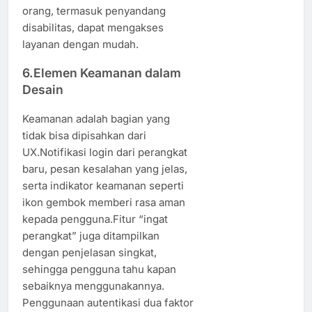
orang, termasuk penyandang
disabilitas, dapat mengakses
layanan dengan mudah.
6.Elemen Keamanan dalam
Desain
Keamanan adalah bagian yang
tidak bisa dipisahkan dari
UX.Notifikasi login dari perangkat
baru, pesan kesalahan yang jelas,
serta indikator keamanan seperti
ikon gembok memberi rasa aman
kepada pengguna.Fitur “ingat
perangkat” juga ditampilkan
dengan penjelasan singkat,
sehingga pengguna tahu kapan
sebaiknya menggunakannya.
Penggunaan autentikasi dua faktor