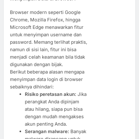
Browser modern seperti Google
Chrome, Mozilla Firefox, hingga
Microsoft Edge menawarkan fitur
untuk menyimpan username dan
password. Memang terlihat praktis,
namun di sisi lain, fitur ini bisa
menjadi celah keamanan bila tidak
digunakan dengan bijak.
Berikut beberapa alasan mengapa
menyimpan data login di browser
sebaiknya dihindari:
Risiko peretasan akun:
Jika
perangkat Anda dipinjam
atau hilang, siapa pun bisa
dengan mudah mengakses
akun penting Anda.
Serangan malware:
Banyak
malware dirancang untuk