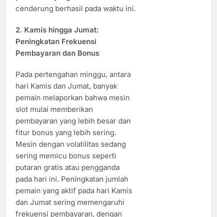
cenderung berhasil pada waktu ini.
2.
Kamis hingga Jumat:
Peningkatan Frekuensi
Pembayaran dan Bonus
Pada pertengahan minggu, antara
hari Kamis dan Jumat, banyak
pemain melaporkan bahwa mesin
slot mulai memberikan
pembayaran yang lebih besar dan
fitur bonus yang lebih sering.
Mesin dengan volatilitas sedang
sering memicu bonus seperti
putaran gratis atau pengganda
pada hari ini. Peningkatan jumlah
pemain yang aktif pada hari Kamis
dan Jumat sering memengaruhi
frekuensi pembayaran, dengan