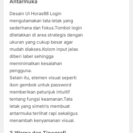
Antarmuka
Desain UI Horas88 Login
mengutamakan tata letak yang
sederhana dan fokus.Tombol login
diletakkan di area strategis dengan
ukuran yang cukup besar agar
mudah diakses.Kolom input jelas
diberi label sehingga
meminimalkan kesalahan
pengguna.
Selain itu, elemen visual seperti
ikon gembok untuk password
memberikan petunjuk intuitif
tentang fungsi keamanan.Tata
letak yang simetris membuat
antarmuka terlihat rapi sekaligus
menambah kenyamanan visual.
3.Warna dan Tipografi