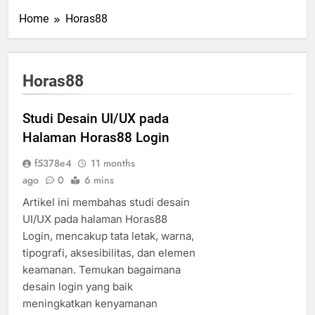
Home
Horas88
Horas88
Studi Desain UI/UX pada
Halaman Horas88 Login
f5378e4
11 months
ago
0
6 mins
Artikel ini membahas studi desain
UI/UX pada halaman Horas88
Login, mencakup tata letak, warna,
tipografi, aksesibilitas, dan elemen
keamanan. Temukan bagaimana
desain login yang baik
meningkatkan kenyamanan