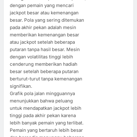
dengan pemain yang mencari
jackpot besar atau kemenangan
besar. Pola yang sering ditemukan
pada akhir pekan adalah mesin
memberikan kemenangan besar
atau jackpot setelah beberapa
putaran tanpa hasil besar. Mesin
dengan volatilitas tinggi lebih
cenderung memberikan hadiah
besar setelah beberapa putaran
berturut-turut tanpa kemenangan
signifikan.
Grafik pola jalan mingguannya
menunjukkan bahwa peluang
untuk mendapatkan jackpot lebih
tinggi pada akhir pekan karena
lebih banyak pemain yang terlibat.
Pemain yang bertaruh lebih besar