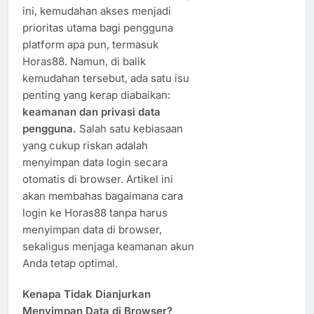
ini, kemudahan akses menjadi
prioritas utama bagi pengguna
platform apa pun, termasuk
Horas88. Namun, di balik
kemudahan tersebut, ada satu isu
penting yang kerap diabaikan:
keamanan dan privasi data
pengguna.
Salah satu kebiasaan
yang cukup riskan adalah
menyimpan data login secara
otomatis di browser. Artikel ini
akan membahas bagaimana cara
login ke Horas88 tanpa harus
menyimpan data di browser,
sekaligus menjaga keamanan akun
Anda tetap optimal.
Kenapa Tidak Dianjurkan
Menyimpan Data di Browser?