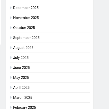
December 2025
November 2025
October 2025
September 2025
August 2025
July 2025
June 2025
May 2025
April 2025
March 2025
February 2025