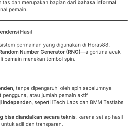
unitas dan merupakan bagian dari
bahasa informal
nal pemain.
endensi Hasil
t sistem permainan yang digunakan di Horas88.
Random Number Generator (RNG)
—algoritma acak
ali pemain menekan tombol spin.
enden
, tanpa dipengaruhi oleh spin sebelumnya
 pengguna, atau jumlah pemain aktif
ji independen
, seperti iTech Labs dan BMM Testlabs
g bisa diandalkan secara teknis
, karena setiap hasil
 untuk adil dan transparan.