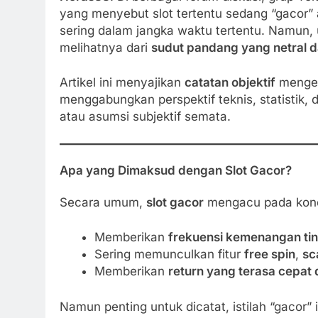
yang menyebut slot tertentu sedang “gacor
sering dalam jangka waktu tertentu. Namun, un
melihatnya dari
sudut pandang yang netral d
Artikel ini menyajikan
catatan objektif
mengen
menggabungkan perspektif teknis, statistik, 
atau asumsi subjektif semata.
Apa yang Dimaksud dengan Slot Gacor?
Secara umum,
slot gacor
mengacu pada kondi
Memberikan
frekuensi kemenangan tin
Sering memunculkan fitur
free spin
,
sc
Memberikan
return yang terasa cepa
Namun penting untuk dicatat, istilah “gacor” i