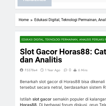
Home
Edukasi Digital, Teknologi Permainan, Ana
EDUKASI DIGITAL, TEKNOLOGI PERMAINAN, ANALISIS PERILAK
Slot Gacor Horas88: Cat
dan Analitis
0
F5378e4
1 Year Ago
6 Mins
Benarkah slot gacor di Horas88 bisa dikenali
tersebut secara netral, berdasarkan sistem 
Istilah
slot gacor
semakin populer di kalangan 
Horas88
. Di berbagai forum diskusi, grup T