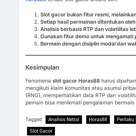
Slot gacor bukan fitur resmi, melainka
Setiap hasil permainan ditentukan ole
Analisis berbasis RTP dan volatilitas l
Gunakan fitur demo untuk mengamati p
Bermain dengan disiplin modal dan wa
Kesimpulan
Fenomena
slot gacor Horas88
harus dipaham
mengikuti klaim komunitas atau asumsi prib
(RNG), memperhatikan data RTP dan volatilita
pemain bisa menikmati pengalaman bermain
Tagged:
Analisis Netral
Horas88
Perilaku
Slot Gacor