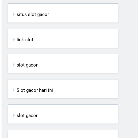
situs slot gacor
link slot
slot gacor
Slot gacor hari ini
slot gacor