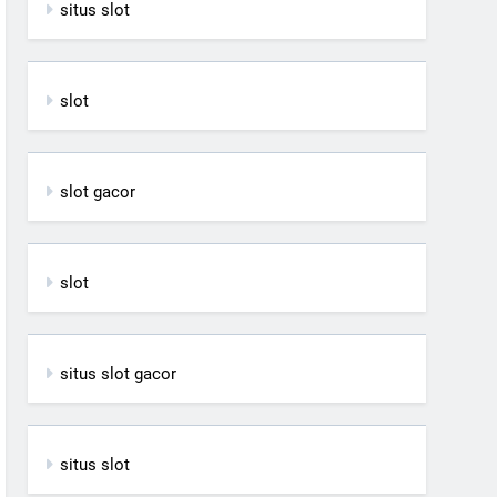
situs slot
slot
slot gacor
slot
situs slot gacor
situs slot