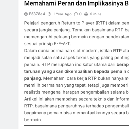
Memahami Peran dan Implikasinya B
F5378e4
1 Year Ago
0
6 Mins
Pelajari pengaruh Return to Player (RTP) dalam pe
secara jangka panjang. Temukan bagaimana RTP be
memengaruhi peluang bermain dengan pendekatan
sesuai prinsip E-E-A-T.
Dalam dunia permainan slot modern, istilah
RTP
at
menjadi salah satu aspek teknis yang paling pentin
pemain. RTP merupakan indikator utama dari
berap
taruhan yang akan dikembalikan kepada pemain 
panjang
. Memahami cara kerja RTP bukan hanya 
memilih permainan yang tepat, tetapi juga member
realistis mengenai harapan pengembalian selama b
Artikel ini akan membahas secara teknis dan informa
RTP, bagaimana pengaruhnya terhadap pengembalia
bagaimana pemain bisa memanfaatkannya secara bij
bermain.