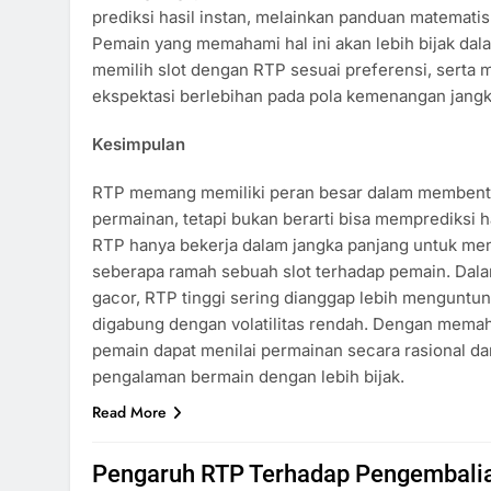
prediksi hasil instan, melainkan panduan matematis
Pemain yang memahami hal ini akan lebih bijak da
memilih slot dengan RTP sesuai preferensi, serta 
ekspektasi berlebihan pada pola kemenangan jang
Kesimpulan
RTP memang memiliki peran besar dalam membentu
permainan, tetapi bukan berarti bisa memprediksi ha
RTP hanya bekerja dalam jangka panjang untuk m
seberapa ramah sebuah slot terhadap pemain. Dalam
gacor, RTP tinggi sering dianggap lebih menguntun
digabung dengan volatilitas rendah. Dengan memah
pemain dapat menilai permainan secara rasional d
pengalaman bermain dengan lebih bijak.
Read More
Pengaruh RTP Terhadap Pengembalia