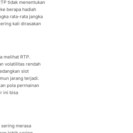
RTP tidak menentukan
ke berapa hadiah
gka rata-rata jangka
ring kali dirasakan
a melihat RTP.
an volatilitas rendah
edangkan slot
un jarang terjadi.
akan pola permainan
 ini bisa
 sering merasa
gap lebih sering