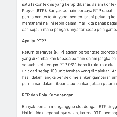
satu faktor teknis yang kerap dibahas dalam kontek
Player (RTP)
. Banyak pemain percaya RTP dapat 
permainan tertentu yang memengaruhi peluang ke
memahami hal ini lebih dalam, mari kita bahas bag
dan sejauh mana pengaruhnya terhadap pola game.
Apa Itu RTP?
Return to Player (RTP)
adalah persentase teoretis 
yang dikembalikan kepada pemain dalam jangka pan
sebuah slot dengan RTP 96% berarti rata-rata ak
unit dari setiap 100 unit taruhan yang dimainkan. A
hasil dalam jangka pendek, melainkan gambaran u
permainan dalam ribuan atau bahkan jutaan putaran
RTP dan Pola Kemenangan
Banyak pemain menganggap slot dengan RTP tinggi 
Hal ini tidak sepenuhnya salah, karena RTP mema