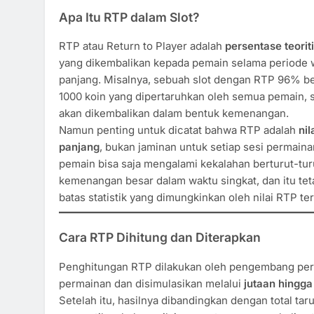
Apa Itu RTP dalam Slot?
RTP atau Return to Player adalah
persentase teorit
yang dikembalikan kepada pemain selama periode 
panjang. Misalnya, sebuah slot dengan RTP 96% ber
1000 koin yang dipertaruhkan oleh semua pemain, s
akan dikembalikan dalam bentuk kemenangan.
Namun penting untuk dicatat bahwa RTP adalah
nil
panjang
, bukan jaminan untuk setiap sesi permaina
pemain bisa saja mengalami kekalahan berturut-turu
kemenangan besar dalam waktu singkat, dan itu te
batas statistik yang dimungkinkan oleh nilai RTP te
Cara RTP Dihitung dan Diterapkan
Penghitungan RTP dilakukan oleh pengembang per
permainan dan disimulasikan melalui
jutaan hingga 
Setelah itu, hasilnya dibandingkan dengan total tar