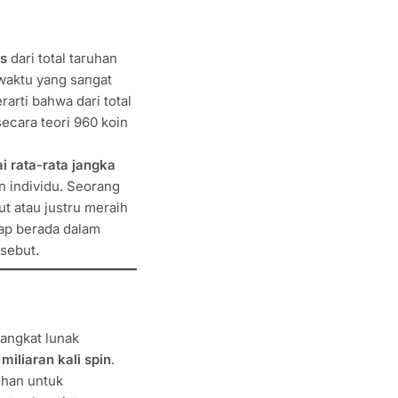
is
dari total taruhan
waktu yang sangat
arti bahwa dari total
ecara teori 960 koin
ai rata-rata jangka
n individu. Seorang
t atau justru meraih
tap berada dalam
rsebut.
angkat lunak
miliaran kali spin
.
uhan untuk