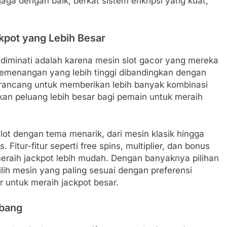
jaga dengan baik, berkat sistem enkripsi yang kuat,
kpot yang Lebih Besar
iminati adalah karena mesin slot gacor yang mereka
 kemenangan yang lebih tinggi dibandingkan dengan
dirancang untuk memberikan lebih banyak kombinasi
an peluang lebih besar bagi pemain untuk meraih
ot dengan tema menarik, dari mesin klasik hingga
Fitur-fitur seperti free spins, multiplier, dan bonus
raih jackpot lebih mudah. Dengan banyaknya pilihan
lih mesin yang paling sesuai dengan preferensi
r untuk meraih jackpot besar.
mbang