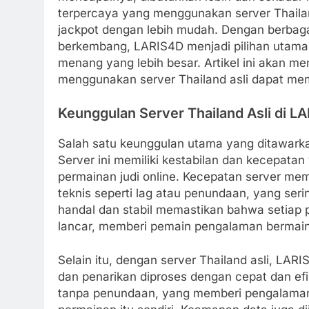
terpercaya yang menggunakan server Thaila
jackpot dengan lebih mudah. Dengan berbagai
berkembang, LARIS4D menjadi pilihan utama 
menang yang lebih besar. Artikel ini akan 
menggunakan server Thailand asli dapat m
Keunggulan Server Thailand Asli di L
Salah satu keunggulan utama yang ditawarka
Server ini memiliki kestabilan dan kecepata
permainan judi online. Kecepatan server me
teknis seperti lag atau penundaan, yang s
handal dan stabil memastikan bahwa setiap p
lancar, memberi pemain pengalaman bermain
Selain itu, dengan server Thailand asli, LAR
dan penarikan diproses dengan cepat dan ef
tanpa penundaan, yang memberi pengalaman