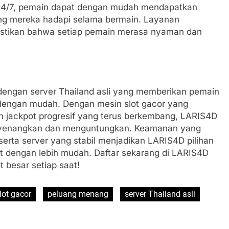
24/7, pemain dapat dengan mudah mendapatkan
ang mereka hadapi selama bermain. Layanan
astikan bahwa setiap pemain merasa nyaman dan
 dengan server Thailand asli yang memberikan pemain
dengan mudah. Dengan mesin slot gacor yang
 jackpot progresif yang terus berkembang, LARIS4D
yenangkan dan menguntungkan. Keamanan yang
serta server yang stabil menjadikan LARIS4D pilihan
ot dengan lebih mudah. Daftar sekarang di LARIS4D
 besar setiap saat!
lot gacor
peluang menang
server Thailand asli