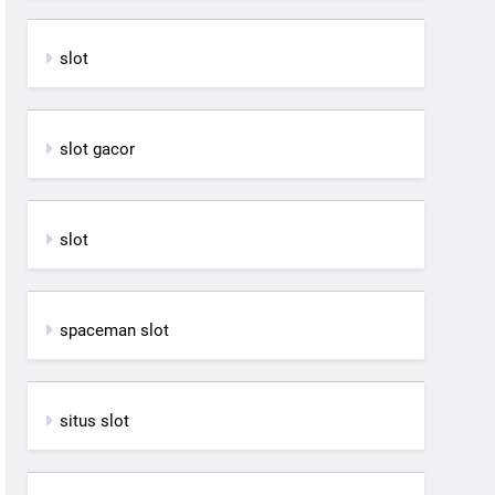
slot
slot gacor
slot
spaceman slot
situs slot