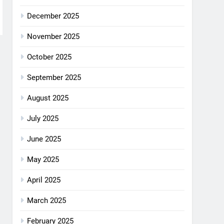
December 2025
November 2025
October 2025
September 2025
August 2025
July 2025
June 2025
May 2025
April 2025
March 2025
February 2025