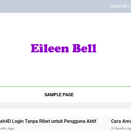
Lebah4D Lo
Cara Aman Daftar Edwinslot di Browser Mobi
Cara Aman Daftar Lebah4D Melalui 
Cara Memastikan EDWINSLOT Link Alter
Lebah4D Lo
Cara Aman Daftar Edwinslot di Browser Mobi
een Bell
nspirasi Gaya Hidup Dan Konten Menarik Di Blog Eileen Bell.
Cara Aman Daftar Lebah4D Melalui 
SAMPLE PAGE
anpa Ribet untuk Pengguna Aktif
Cara Aman Daftar Edw
2 Months Ago