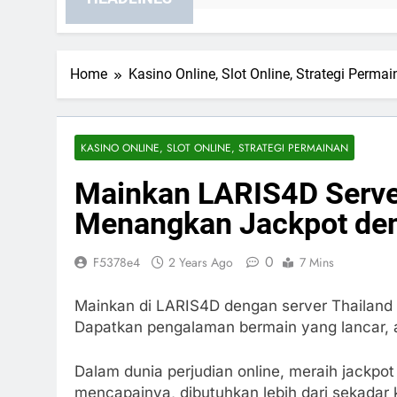
Home
Kasino Online, Slot Online, Strategi Perma
KASINO ONLINE, SLOT ONLINE, STRATEGI PERMAINAN
Mainkan LARIS4D Server
Menangkan Jackpot de
0
F5378e4
2 Years Ago
7 Mins
Mainkan di LARIS4D dengan server Thailand 
Dapatkan pengalaman bermain yang lancar, 
Dalam dunia perjudian online, meraih jackpo
mencapainya, dibutuhkan lebih dari sekadar 