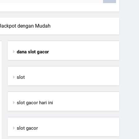
 Jackpot dengan Mudah
dana slot gacor
slot
slot gacor hari ini
slot gacor