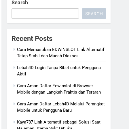
Search
SEARCH
Recent Posts
Cara Memastikan EDWINSLOT Link Alternatif
Tetap Stabil dan Mudah Diakses
Lebah4D Login Tanpa Ribet untuk Pengguna
Aktif
Cara Aman Daftar Edwinslot di Browser
Mobile dengan Langkah Praktis dan Terarah
Cara Aman Daftar Lebah4D Melalui Perangkat
Mobile untuk Pengguna Baru
Kaya787 Link Alternatif sebagai Solusi Saat
Halaman Utama Sulit Dibuka