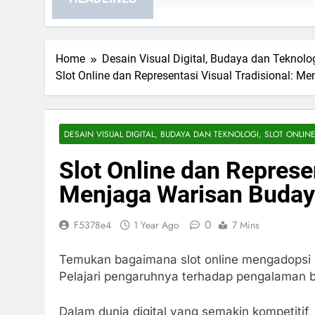
Home
Desain Visual Digital, Budaya dan Teknologi
Slot Online dan Representasi Visual Tradisional: M
DESAIN VISUAL DIGITAL, BUDAYA DAN TEKNOLOGI, SLOT ONLINE
Slot Online dan Represen
Menjaga Warisan Budaya
0
F5378e4
1 Year Ago
7 Mins
Temukan bagaimana slot online mengadopsi re
Pelajari pengaruhnya terhadap pengalaman be
Dalam dunia digital yang semakin kompetitif, 