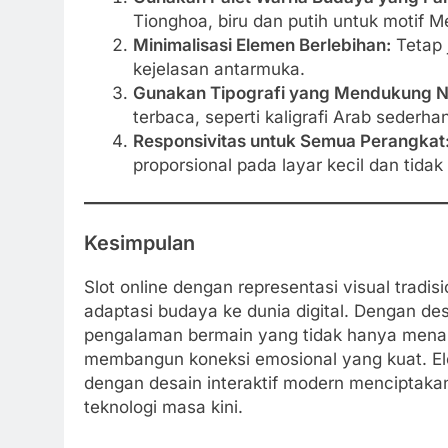
Tionghoa, biru dan putih untuk motif Me
Minimalisasi Elemen Berlebihan:
Tetap 
kejelasan antarmuka.
Gunakan Tipografi yang Mendukung Nu
terbaca, seperti kaligrafi Arab sederh
Responsivitas untuk Semua Perangkat
proporsional pada layar kecil dan tidak
Kesimpulan
Slot online dengan representasi visual tradi
adaptasi budaya ke dunia digital. Dengan de
pengalaman bermain yang tidak hanya menarik
membangun koneksi emosional yang kuat. El
dengan desain interaktif modern menciptaka
teknologi masa kini.