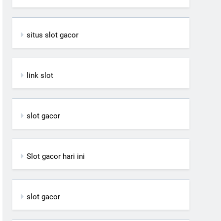
situs slot gacor
link slot
slot gacor
Slot gacor hari ini
slot gacor