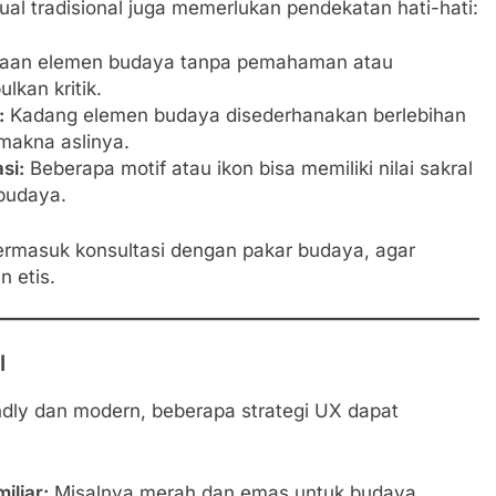
al tradisional juga memerlukan pendekatan hati-hati:
an elemen budaya tanpa pemahaman atau
kan kritik.
:
Kadang elemen budaya disederhanakan berlebihan
makna aslinya.
si:
Beberapa motif atau ikon bisa memiliki nilai sakral
 budaya.
ermasuk konsultasi dengan pakar budaya, agar
n etis.
l
iendly dan modern, beberapa strategi UX dapat
liar:
Misalnya merah dan emas untuk budaya