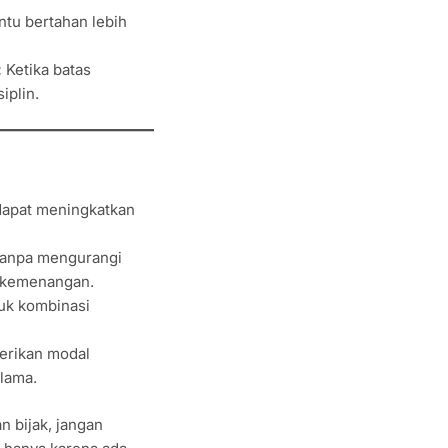
u bertahan lebih
:
Ketika batas
iplin.
dapat meningkatkan
tanpa mengurangi
 kemenangan.
k kombinasi
rikan modal
lama.
 bijak, jangan