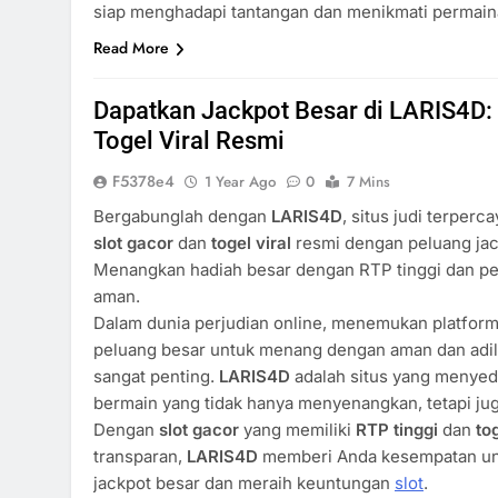
siap menghadapi tantangan dan menikmati permai
Read More
Dapatkan Jackpot Besar di LARIS4D: 
Togel Viral Resmi
F5378e4
1 Year Ago
0
7 Mins
Bergabunglah dengan
LARIS4D
, situs judi terper
slot gacor
dan
togel viral
resmi dengan peluang jac
Menangkan hadiah besar dengan RTP tinggi dan p
aman.
Dalam dunia perjudian online, menemukan platfo
peluang besar untuk menang dengan aman dan adil 
sangat penting.
LARIS4D
adalah situs yang menye
bermain yang tidak hanya menyenangkan, tetapi j
Dengan
slot gacor
yang memiliki
RTP tinggi
dan
tog
transparan,
LARIS4D
memberi Anda kesempatan u
jackpot besar dan meraih keuntungan
slot
.