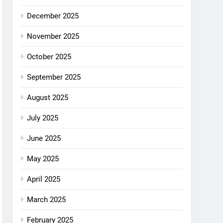
December 2025
November 2025
October 2025
September 2025
August 2025
July 2025
June 2025
May 2025
April 2025
March 2025
February 2025