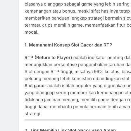
biasanya dianggap sebagai game yang lebih serin
kemenangan atau bonus, meski sifat hasilnya tetap a
memberikan panduan lengkap strategi bermain slot
termasuk tips memilih game, memanfaatkan fitur b
modal.
1. Memahami Konsep Slot Gacor dan RTP
RTP (Return to Player)
adalah indikator penting dal
menunjukkan persentase pengembalian taruhan dal
Slot dengan RTP tinggi, misalnya 96% ke atas, bi
peluang menang lebih konsisten dibandingkan slot
Slot gacor
adalah istilah populer yang digunakan 
yang dianggap sering memberikan kemenangan at
tidak ada jaminan menang, memilih game dengan re
tinggi dapat membantu pemula bermain lebih aman
strategi.
2. Tips Memilih Link Slot Gacor yang Aman