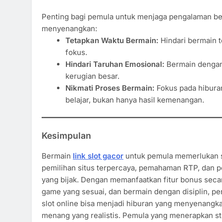
Penting bagi pemula untuk menjaga pengalaman be
menyenangkan:
Tetapkan Waktu Bermain:
Hindari bermain te
fokus.
Hindari Taruhan Emosional:
Bermain dengan
kerugian besar.
Nikmati Proses Bermain:
Fokus pada hibura
belajar, bukan hanya hasil kemenangan.
Kesimpulan
Bermain
link slot gacor
untuk pemula memerlukan st
pemilihan situs terpercaya, pemahaman RTP, dan 
yang bijak. Dengan memanfaatkan fitur bonus secar
game yang sesuai, dan bermain dengan disiplin, p
slot online bisa menjadi hiburan yang menyenangk
menang yang realistis. Pemula yang menerapkan stra