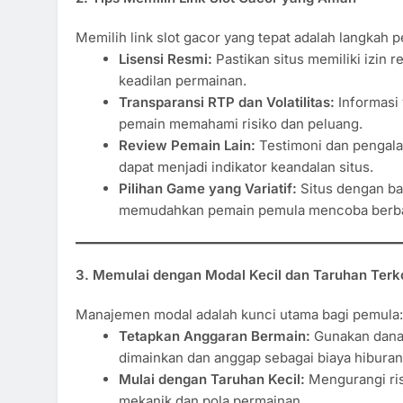
Memilih link slot gacor yang tepat adalah langkah 
Lisensi Resmi:
Pastikan situs memiliki izin 
keadilan permainan.
Transparansi RTP dan Volatilitas:
Informasi
pemain memahami risiko dan peluang.
Review Pemain Lain:
Testimoni dan pengala
dapat menjadi indikator keandalan situs.
Pilihan Game yang Variatif:
Situs dengan b
memudahkan pemain pemula mencoba berbag
3. Memulai dengan Modal Kecil dan Taruhan Terk
Manajemen modal adalah kunci utama bagi pemula:
Tetapkan Anggaran Bermain:
Gunakan dana 
dimainkan dan anggap sebagai biaya hiburan
Mulai dengan Taruhan Kecil:
Mengurangi ris
mekanik dan pola permainan.