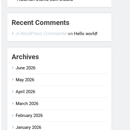
Recent Comments
A WordPress Commenter
on
Hello world!
Archives
June 2026
May 2026
April 2026
March 2026
February 2026
January 2026