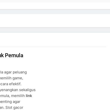
tuk Pemula
ula agar peluang
memilih game,
ara efektif.
nyenangkan sekaligus
emula, memilih
link
enting agar
n. Slot gacor