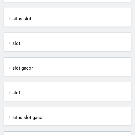
situs slot
slot
slot gacor
slot
situs slot gacor