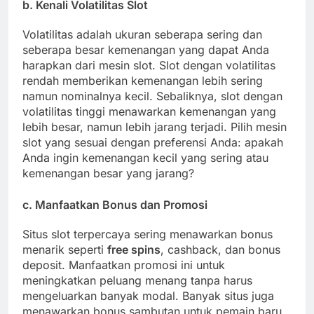
b.
Kenali Volatilitas Slot
Volatilitas adalah ukuran seberapa sering dan
seberapa besar kemenangan yang dapat Anda
harapkan dari mesin slot. Slot dengan volatilitas
rendah memberikan kemenangan lebih sering
namun nominalnya kecil. Sebaliknya, slot dengan
volatilitas tinggi menawarkan kemenangan yang
lebih besar, namun lebih jarang terjadi. Pilih mesin
slot yang sesuai dengan preferensi Anda: apakah
Anda ingin kemenangan kecil yang sering atau
kemenangan besar yang jarang?
c.
Manfaatkan Bonus dan Promosi
Situs slot terpercaya sering menawarkan bonus
menarik seperti
free spins
, cashback, dan bonus
deposit. Manfaatkan promosi ini untuk
meningkatkan peluang menang tanpa harus
mengeluarkan banyak modal. Banyak situs juga
menawarkan bonus sambutan untuk pemain baru,