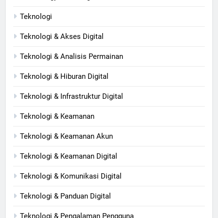
Teknologi
Teknologi & Akses Digital
Teknologi & Analisis Permainan
Teknologi & Hiburan Digital
Teknologi & Infrastruktur Digital
Teknologi & Keamanan
Teknologi & Keamanan Akun
Teknologi & Keamanan Digital
Teknologi & Komunikasi Digital
Teknologi & Panduan Digital
Teknologi & Pengalaman Pengguna