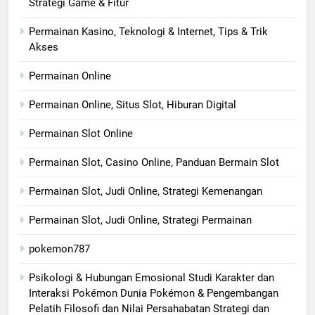
Strategi Game & Fitur
Permainan Kasino, Teknologi & Internet, Tips & Trik
Akses
Permainan Online
Permainan Online, Situs Slot, Hiburan Digital
Permainan Slot Online
Permainan Slot, Casino Online, Panduan Bermain Slot
Permainan Slot, Judi Online, Strategi Kemenangan
Permainan Slot, Judi Online, Strategi Permainan
pokemon787
Psikologi & Hubungan Emosional Studi Karakter dan
Interaksi Pokémon Dunia Pokémon & Pengembangan
Pelatih Filosofi dan Nilai Persahabatan Strategi dan