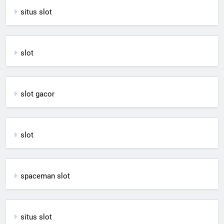
situs slot
slot
slot gacor
slot
spaceman slot
situs slot