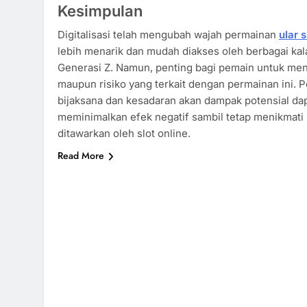
Kesimpulan
Digitalisasi telah mengubah wajah permainan
ular s
lebih menarik dan mudah diakses oleh berbagai kal
Generasi Z. Namun, penting bagi pemain untuk men
maupun risiko yang terkait dengan permainan ini. 
bijaksana dan kesadaran akan dampak potensial d
meminimalkan efek negatif sambil tetap menikmati
ditawarkan oleh slot online.
Read More