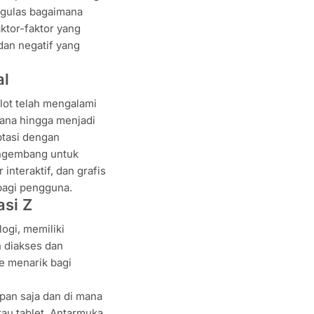
engulas bagaimana
aktor-faktor yang
dan negatif yang
al
lot telah mengalami
hana hingga menjadi
ptasi dengan
engembang untuk
interaktif, dan grafis
bagi pengguna.
asi Z
ogi, memiliki
 diakses dan
ne menarik bagi
apan saja dan di mana
tau tablet. Antarmuka