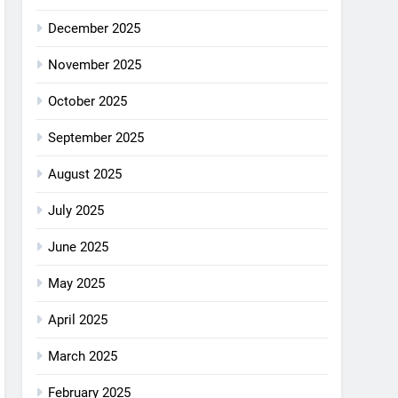
December 2025
November 2025
October 2025
September 2025
August 2025
July 2025
June 2025
May 2025
April 2025
March 2025
February 2025