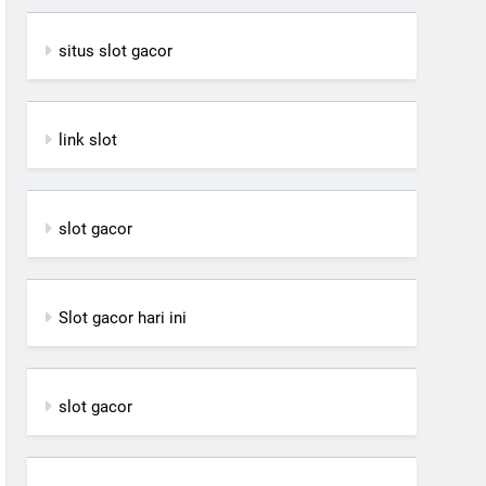
situs slot gacor
link slot
slot gacor
Slot gacor hari ini
slot gacor