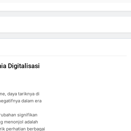
a Digitalisasi
e, daya tariknya di
negatifnya dalam era
ubahan signifikan
ng menonjol adalah
rik perhatian berbagai