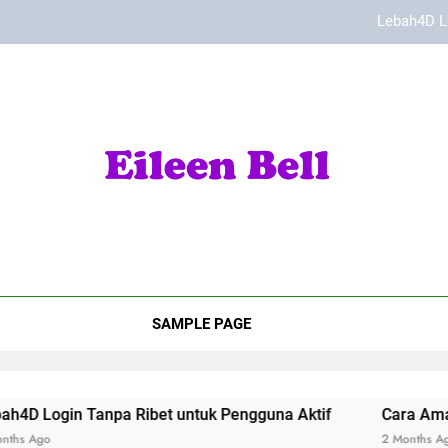
Lebah4D Lo
Cara Aman Daftar Edwinslot di Browser Mobi
Cara Aman Daftar Lebah4D Melalui 
Cara Memastikan EDWINSLOT Link Alter
Lebah4D Lo
Cara Aman Daftar Edwinslot di Browser Mobi
een Bell
nspirasi Gaya Hidup Dan Konten Menarik Di Blog Eileen Bell.
Cara Aman Daftar Lebah4D Melalui 
SAMPLE PAGE
anpa Ribet untuk Pengguna Aktif
Cara Aman Daftar Edw
2 Months Ago