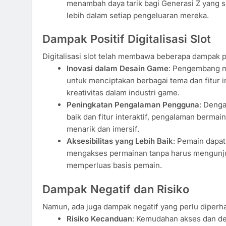
menambah daya tarik bagi Generasi Z yang se
lebih dalam setiap pengeluaran mereka.
Dampak Positif Digitalisasi Slot
Digitalisasi slot telah membawa beberapa dampak pos
Inovasi dalam Desain Game
: Pengembang m
untuk menciptakan berbagai tema dan fitur i
kreativitas dalam industri game.
Peningkatan Pengalaman Pengguna
: Denga
baik dan fitur interaktif, pengalaman bermai
menarik dan imersif.
Aksesibilitas yang Lebih Baik
: Pemain dapa
mengakses permainan tanpa harus mengunjun
memperluas basis pemain.
Dampak Negatif dan Risiko
Namun, ada juga dampak negatif yang perlu diperha
Risiko Kecanduan
: Kemudahan akses dan de