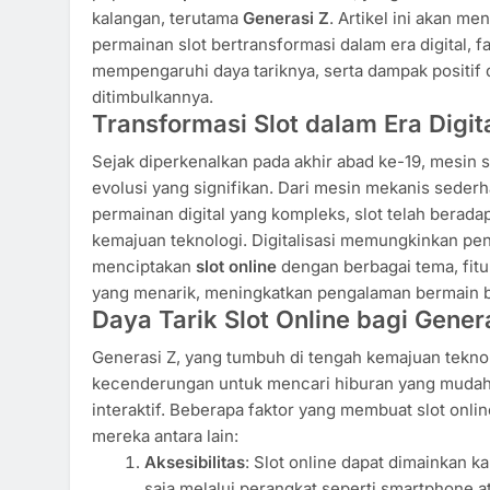
kalangan, terutama
Generasi Z
. Artikel ini akan m
permainan slot bertransformasi dalam era digital, f
mempengaruhi daya tariknya, serta dampak positif 
ditimbulkannya.
Transformasi Slot dalam Era Digit
Sejak diperkenalkan pada akhir abad ke-19, mesin s
evolusi yang signifikan. Dari mesin mekanis seder
permainan digital yang kompleks, slot telah berada
kemajuan teknologi. Digitalisasi memungkinkan p
menciptakan
slot online
dengan berbagai tema, fitur 
yang menarik, meningkatkan pengalaman bermain 
Daya Tarik Slot Online bagi Gener
Generasi Z, yang tumbuh di tengah kemajuan teknol
kecenderungan untuk mencari hiburan yang mudah
interaktif. Beberapa faktor yang membuat slot onli
mereka antara lain:
Aksesibilitas
: Slot online dapat dimainkan k
saja melalui perangkat seperti smartphone a