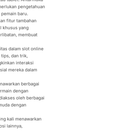
emerlukan pengetahuan
 pemain baru.
an fitur tambahan
ol khusus yang
rlibatan, membuat
itas dalam slot online
ps, dan trik,
inkan interaksi
sial mereka dalam
menawarkan berbagai
ermain dengan
iakses oleh berbagai
 muda dengan
ering kali menawarkan
si lainnya,