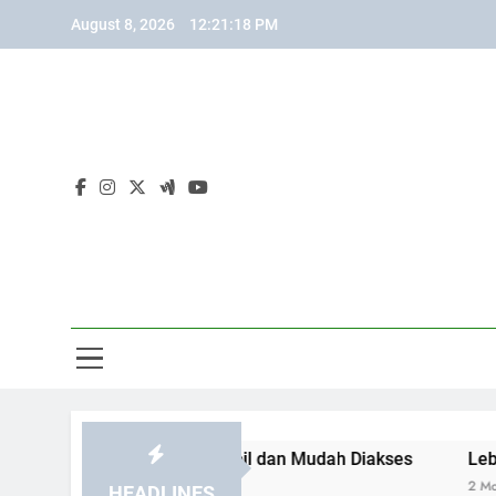
Skip
August 8, 2026
12:21:19 PM
to
content
Eil
Dapatkan I
natif Tetap Stabil dan Mudah Diakses
Lebah4D Login T
2 Months Ago
HEADLINES