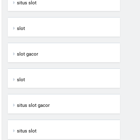
situs slot
slot
slot gacor
slot
situs slot gacor
situs slot