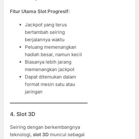
Fitur Utama Slot Progresif:
Jackpot yang terus
bertambah seiring
berjalannya waktu
Peluang memenangkan
hadiah besar, namun kecil
Biasanya lebih jarang
memenangkan jackpot
Dapat ditemukan dalam
format mesin satu atau
jaringan
4.
Slot 3D
Seiring dengan berkembangnya
teknologi,
slot 3D
muncul sebagai