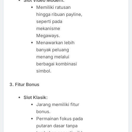
Slot Video Modern:
Memiliki ratusan
hingga ribuan payline,
seperti pada
mekanisme
Megaways.
Menawarkan lebih
banyak peluang
menang melalui
berbagai kombinasi
simbol.
3. Fitur Bonus
Slot Klasik:
Jarang memiliki fitur
bonus.
Permainan fokus pada
putaran dasar tanpa