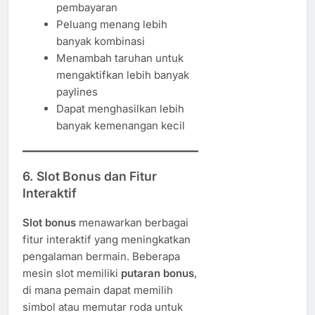
pembayaran
Peluang menang lebih
banyak kombinasi
Menambah taruhan untuk
mengaktifkan lebih banyak
paylines
Dapat menghasilkan lebih
banyak kemenangan kecil
6.
Slot Bonus dan Fitur
Interaktif
Slot bonus
menawarkan berbagai
fitur interaktif yang meningkatkan
pengalaman bermain. Beberapa
mesin slot memiliki
putaran bonus
,
di mana pemain dapat memilih
simbol atau memutar roda untuk