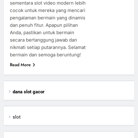
sementara slot video modern lebih
cocok untuk mereka yang mencari
pengalaman bermain yang dinamis
dan penuh fitur. Apapun pilihan
Anda, pastikan untuk bermain
secara bertanggung jawab dan
nikmati setiap putarannya. Selamat
bermain dan semoga beruntung!
Read More
dana slot gacor
slot