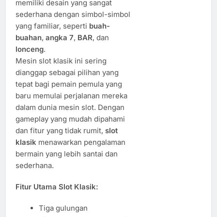
memiliki desain yang sangat
sederhana dengan simbol-simbol
yang familiar, seperti
buah-
buahan
,
angka 7
,
BAR
, dan
lonceng
.
Mesin slot klasik ini sering
dianggap sebagai pilihan yang
tepat bagi pemain pemula yang
baru memulai perjalanan mereka
dalam dunia mesin slot. Dengan
gameplay yang mudah dipahami
dan fitur yang tidak rumit,
slot
klasik
menawarkan pengalaman
bermain yang lebih santai dan
sederhana.
Fitur Utama Slot Klasik:
Tiga gulungan