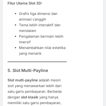
Fitur Utama Slot 3D:
Grafis tiga dimensi dan
animasi canggih
Tema lebih interaktif dan
mendalam
Pengalaman bermain lebih
imersif
Menambahkan nilai estetika
yang menarik
5.
Slot Multi-Payline
Slot multi-payline
adalah mesin
slot yang menawarkan lebih dari
satu garis pembayaran. Berbeda
dengan
slot klasik
yang hanya
memiliki satu garis pembayaran,