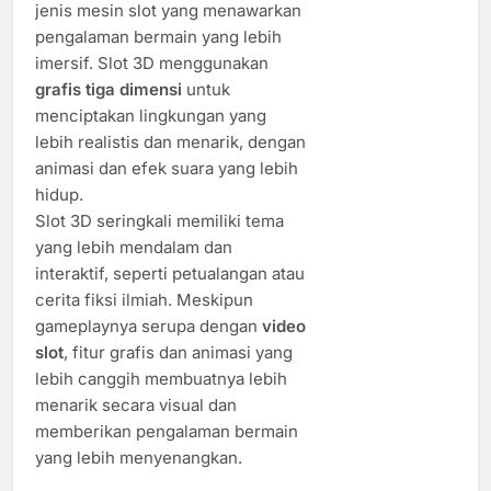
jenis mesin slot yang menawarkan
pengalaman bermain yang lebih
imersif. Slot 3D menggunakan
grafis tiga dimensi
untuk
menciptakan lingkungan yang
lebih realistis dan menarik, dengan
animasi dan efek suara yang lebih
hidup.
Slot 3D seringkali memiliki tema
yang lebih mendalam dan
interaktif, seperti petualangan atau
cerita fiksi ilmiah. Meskipun
gameplaynya serupa dengan
video
slot
, fitur grafis dan animasi yang
lebih canggih membuatnya lebih
menarik secara visual dan
memberikan pengalaman bermain
yang lebih menyenangkan.