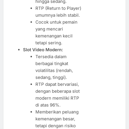
hingga sedang.
RTP (Return to Player)
umumnya lebih stabil.
Cocok untuk pemain
yang mencari
kemenangan kecil
tetapi sering.
Slot Video Modern:
Tersedia dalam
berbagai tingkat
volatilitas (rendah,
sedang, tinggi).
RTP dapat bervariasi,
dengan beberapa slot
modern memiliki RTP
di atas 96%.
Memberikan peluang
kemenangan besar,
tetapi dengan risiko