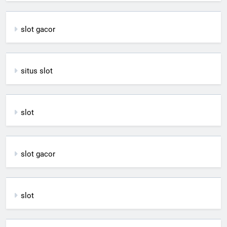
slot gacor
situs slot
slot
slot gacor
slot