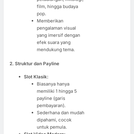
film, hingga budaya
pop.
Memberikan
pengalaman visual
yang imersif dengan
efek suara yang
mendukung tema.
2. Struktur dan Payline
Slot Klasik:
Biasanya hanya
memiliki 1 hingga 5
payline (garis
pembayaran).
Sederhana dan mudah
dipahami, cocok
untuk pemula.