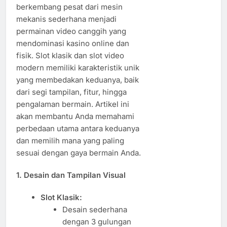
berkembang pesat dari mesin
mekanis sederhana menjadi
permainan video canggih yang
mendominasi kasino online dan
fisik. Slot klasik dan slot video
modern memiliki karakteristik unik
yang membedakan keduanya, baik
dari segi tampilan, fitur, hingga
pengalaman bermain. Artikel ini
akan membantu Anda memahami
perbedaan utama antara keduanya
dan memilih mana yang paling
sesuai dengan gaya bermain Anda.
1. Desain dan Tampilan Visual
Slot Klasik:
Desain sederhana
dengan 3 gulungan