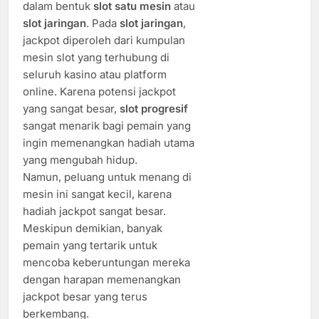
dalam bentuk
slot satu mesin
atau
slot jaringan
. Pada
slot jaringan
,
jackpot diperoleh dari kumpulan
mesin slot yang terhubung di
seluruh kasino atau platform
online. Karena potensi jackpot
yang sangat besar,
slot progresif
sangat menarik bagi pemain yang
ingin memenangkan hadiah utama
yang mengubah hidup.
Namun, peluang untuk menang di
mesin ini sangat kecil, karena
hadiah jackpot sangat besar.
Meskipun demikian, banyak
pemain yang tertarik untuk
mencoba keberuntungan mereka
dengan harapan memenangkan
jackpot besar yang terus
berkembang.