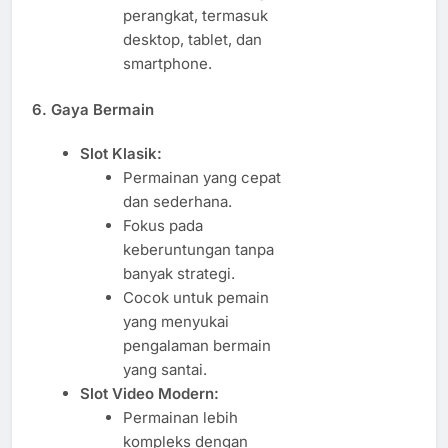
perangkat, termasuk
desktop, tablet, dan
smartphone.
6. Gaya Bermain
Slot Klasik:
Permainan yang cepat
dan sederhana.
Fokus pada
keberuntungan tanpa
banyak strategi.
Cocok untuk pemain
yang menyukai
pengalaman bermain
yang santai.
Slot Video Modern:
Permainan lebih
kompleks dengan