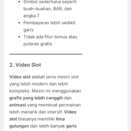
Simbol sederhana seperti
buah-buahan, BAR, dan
angka 7
Pembayaran lebih sedikit
garis
Tidak ada fitur bonus atau
putaran gratis
2.
Video Slot
Video slot
adalah jenis mesin slot
yang lebih modern dan lebih
kompleks. Mesin ini menggunakan
grafis yang lebih canggih
dan
animasi
yang membuat permainan
lebih menarik dan imersif.
Video
slot
biasanya memiliki
lima
gulungan
dan lebih banyak
garis