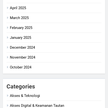
April 2025
March 2025
February 2025
January 2025
December 2024
November 2024
October 2024
Categories
Akses & Teknologi
Akses Digital & Keamanan Tautan