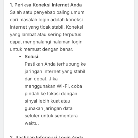
1. Periksa Koneksi Internet Anda
Salah satu penyebab paling umum
dari masalah login adalah koneksi
internet yang tidak stabil. Koneksi
yang lambat atau sering terputus
dapat menghalangi halaman login
untuk memuat dengan benar.
Solusi:
Pastikan Anda terhubung ke
jaringan internet yang stabil
dan cepat. Jika
menggunakan Wi-Fi, coba
pindah ke lokasi dengan
sinyal lebih kuat atau
gunakan jaringan data
seluler untuk sementara
waktu.
2. Pastikan Informasi Login Anda