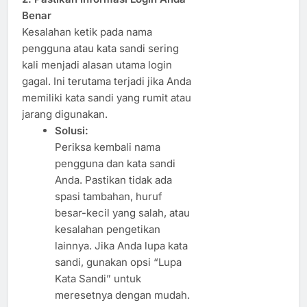
Benar
Kesalahan ketik pada nama
pengguna atau kata sandi sering
kali menjadi alasan utama login
gagal. Ini terutama terjadi jika Anda
memiliki kata sandi yang rumit atau
jarang digunakan.
Solusi:
Periksa kembali nama
pengguna dan kata sandi
Anda. Pastikan tidak ada
spasi tambahan, huruf
besar-kecil yang salah, atau
kesalahan pengetikan
lainnya. Jika Anda lupa kata
sandi, gunakan opsi “Lupa
Kata Sandi” untuk
meresetnya dengan mudah.