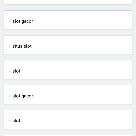
slot gacor
situs slot
slot
slot gacor
slot