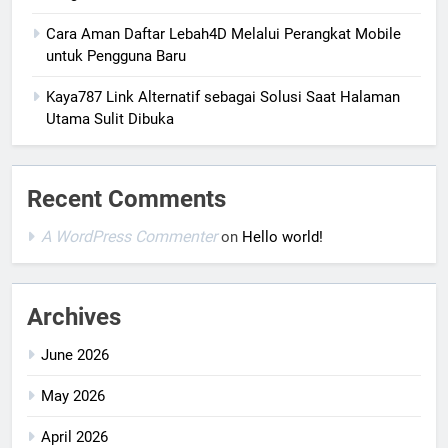
Cara Aman Daftar Lebah4D Melalui Perangkat Mobile
untuk Pengguna Baru
Kaya787 Link Alternatif sebagai Solusi Saat Halaman
Utama Sulit Dibuka
Recent Comments
A WordPress Commenter
on
Hello world!
Archives
June 2026
May 2026
April 2026