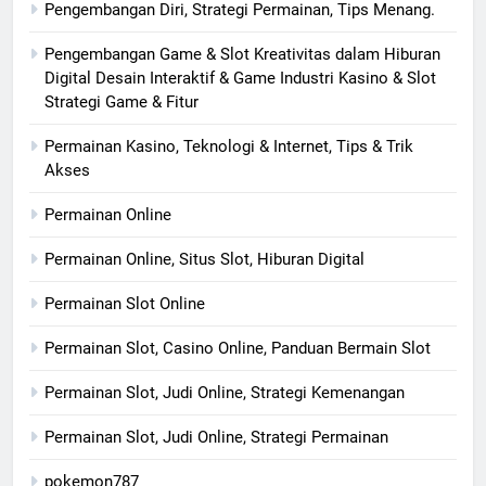
Pengembangan Diri, Strategi Permainan, Tips Menang.
Pengembangan Game & Slot Kreativitas dalam Hiburan
Digital Desain Interaktif & Game Industri Kasino & Slot
Strategi Game & Fitur
Permainan Kasino, Teknologi & Internet, Tips & Trik
Akses
Permainan Online
Permainan Online, Situs Slot, Hiburan Digital
Permainan Slot Online
Permainan Slot, Casino Online, Panduan Bermain Slot
Permainan Slot, Judi Online, Strategi Kemenangan
Permainan Slot, Judi Online, Strategi Permainan
pokemon787