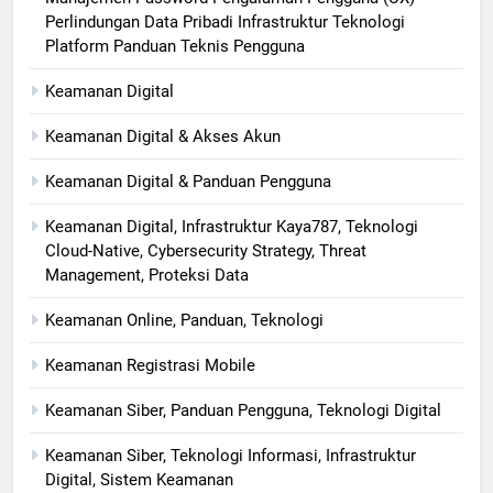
Perlindungan Data Pribadi Infrastruktur Teknologi
Platform Panduan Teknis Pengguna
Keamanan Digital
Keamanan Digital & Akses Akun
Keamanan Digital & Panduan Pengguna
Keamanan Digital, Infrastruktur Kaya787, Teknologi
Cloud-Native, Cybersecurity Strategy, Threat
Management, Proteksi Data
Keamanan Online, Panduan, Teknologi
Keamanan Registrasi Mobile
Keamanan Siber, Panduan Pengguna, Teknologi Digital
Keamanan Siber, Teknologi Informasi, Infrastruktur
Digital, Sistem Keamanan