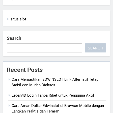
situs slot
Search
SEARCH
Recent Posts
Cara Memastikan EDWINSLOT Link Alternatif Tetap
Stabil dan Mudah Diakses
Lebah4D Login Tanpa Ribet untuk Pengguna Aktif
Cara Aman Daftar Edwinslot di Browser Mobile dengan
Langkah Praktis dan Terarah