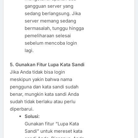
gangguan server yang
sedang berlangsung. Jika
server memang sedang
bermasalah, tunggu hingga
pemeliharaan selesai
sebelum mencoba login
lagi.
5. Gunakan Fitur Lupa Kata Sandi
Jika Anda tidak bisa login
meskipun yakin bahwa nama
pengguna dan kata sandi sudah
benar, mungkin kata sandi Anda
sudah tidak berlaku atau perlu
diperbarui.
Solusi:
Gunakan fitur “Lupa Kata
Sandi” untuk mereset kata