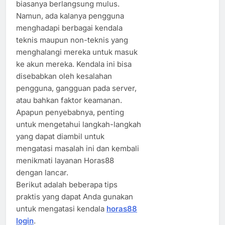
biasanya berlangsung mulus.
Namun, ada kalanya pengguna
menghadapi berbagai kendala
teknis maupun non-teknis yang
menghalangi mereka untuk masuk
ke akun mereka. Kendala ini bisa
disebabkan oleh kesalahan
pengguna, gangguan pada server,
atau bahkan faktor keamanan.
Apapun penyebabnya, penting
untuk mengetahui langkah-langkah
yang dapat diambil untuk
mengatasi masalah ini dan kembali
menikmati layanan Horas88
dengan lancar.
Berikut adalah beberapa tips
praktis yang dapat Anda gunakan
untuk mengatasi kendala
horas88
login
.