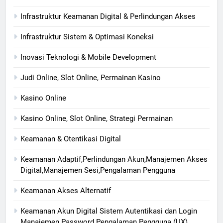
Infrastruktur Keamanan Digital & Perlindungan Akses
Infrastruktur Sistem & Optimasi Koneksi
Inovasi Teknologi & Mobile Development
Judi Online, Slot Online, Permainan Kasino
Kasino Online
Kasino Online, Slot Online, Strategi Permainan
Keamanan & Otentikasi Digital
Keamanan Adaptif,Perlindungan Akun,Manajemen Akses
Digital,Manajemen Sesi,Pengalaman Pengguna
Keamanan Akses Alternatif
Keamanan Akun Digital Sistem Autentikasi dan Login
Manajemen Password Pengalaman Pengguna (UX)