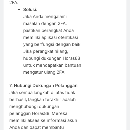
2FA.
Solusi:
Jika Anda mengalami
masalah dengan 2FA,
pastikan perangkat Anda
memiliki aplikasi otentikasi
yang berfungsi dengan baik.
Jika perangkat hilang,
hubungi dukungan Horas88
untuk mendapatkan bantuan
mengatur ulang 2FA.
7. Hubungi Dukungan Pelanggan
Jika semua langkah di atas tidak
berhasil, langkah terakhir adalah
menghubungi dukungan
pelanggan Horas88. Mereka
memiliki akses ke informasi akun
Anda dan dapat membantu