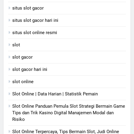
situs slot gacor
situs slot gacor hari ini
situs slot online resmi
slot
slot gacor
slot gacor hari ini
slot online
Slot Online | Data Harian | Statistik Pemain
Slot Online Panduan Pemula Slot Strategi Bermain Game
Tips dan Trik Kasino Digital Manajemen Modal dan
Risiko
Slot Online Terpercaya, Tips Bermain Slot, Judi Online