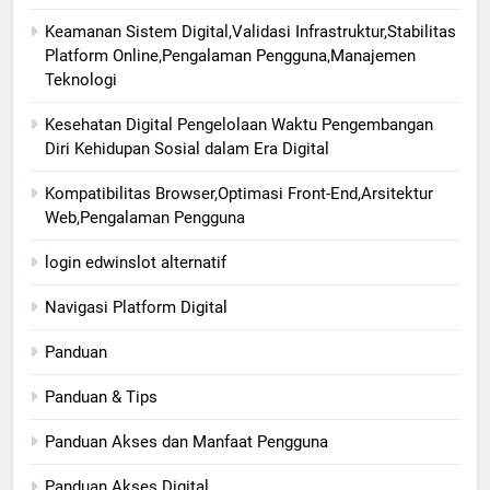
Keamanan Sistem Digital,Validasi Infrastruktur,Stabilitas
Platform Online,Pengalaman Pengguna,Manajemen
Teknologi
Kesehatan Digital Pengelolaan Waktu Pengembangan
Diri Kehidupan Sosial dalam Era Digital
Kompatibilitas Browser,Optimasi Front-End,Arsitektur
Web,Pengalaman Pengguna
login edwinslot alternatif
Navigasi Platform Digital
Panduan
Panduan & Tips
Panduan Akses dan Manfaat Pengguna
Panduan Akses Digital