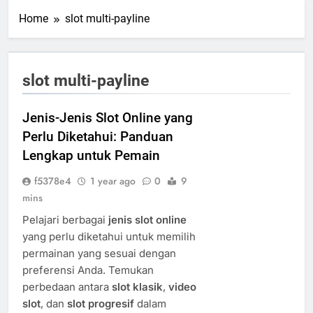
Home
slot multi-payline
slot multi-payline
Jenis-Jenis Slot Online yang
Perlu Diketahui: Panduan
Lengkap untuk Pemain
f5378e4
1 year ago
0
9
mins
Pelajari berbagai
jenis slot online
yang perlu diketahui untuk memilih
permainan yang sesuai dengan
preferensi Anda. Temukan
perbedaan antara
slot klasik
,
video
slot
, dan
slot progresif
dalam