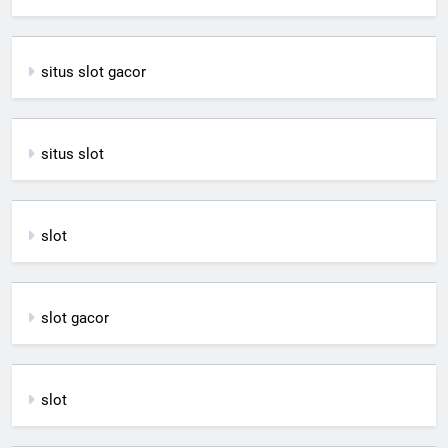
situs slot gacor
situs slot
slot
slot gacor
slot