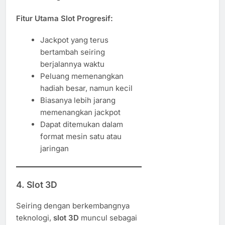
Fitur Utama Slot Progresif:
Jackpot yang terus
bertambah seiring
berjalannya waktu
Peluang memenangkan
hadiah besar, namun kecil
Biasanya lebih jarang
memenangkan jackpot
Dapat ditemukan dalam
format mesin satu atau
jaringan
4.
Slot 3D
Seiring dengan berkembangnya
teknologi,
slot 3D
muncul sebagai