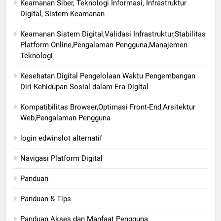
Keamanan Siber, Teknologi Informasi, Infrastruktur
Digital, Sistem Keamanan
Keamanan Sistem Digital,Validasi Infrastruktur,Stabilitas
Platform Online,Pengalaman Pengguna,Manajemen
Teknologi
Kesehatan Digital Pengelolaan Waktu Pengembangan
Diri Kehidupan Sosial dalam Era Digital
Kompatibilitas Browser,Optimasi Front-End,Arsitektur
Web,Pengalaman Pengguna
login edwinslot alternatif
Navigasi Platform Digital
Panduan
Panduan & Tips
Panduan Akses dan Manfaat Pengguna