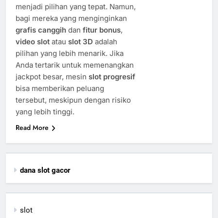
menjadi pilihan yang tepat. Namun,
bagi mereka yang menginginkan
grafis canggih
dan
fitur bonus
,
video slot
atau
slot 3D
adalah
pilihan yang lebih menarik. Jika
Anda tertarik untuk memenangkan
jackpot besar, mesin
slot progresif
bisa memberikan peluang
tersebut, meskipun dengan risiko
yang lebih tinggi.
Read More
dana slot gacor
slot