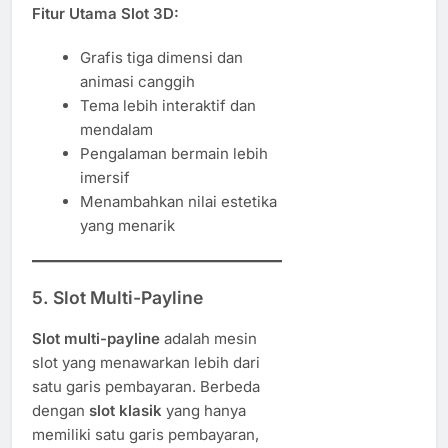
Fitur Utama Slot 3D:
Grafis tiga dimensi dan
animasi canggih
Tema lebih interaktif dan
mendalam
Pengalaman bermain lebih
imersif
Menambahkan nilai estetika
yang menarik
5.
Slot Multi-Payline
Slot multi-payline
adalah mesin
slot yang menawarkan lebih dari
satu garis pembayaran. Berbeda
dengan
slot klasik
yang hanya
memiliki satu garis pembayaran,