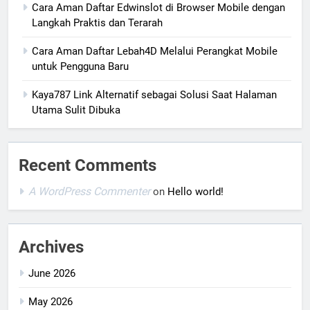
Cara Aman Daftar Edwinslot di Browser Mobile dengan
Langkah Praktis dan Terarah
Cara Aman Daftar Lebah4D Melalui Perangkat Mobile
untuk Pengguna Baru
Kaya787 Link Alternatif sebagai Solusi Saat Halaman
Utama Sulit Dibuka
Recent Comments
A WordPress Commenter
on
Hello world!
Archives
June 2026
May 2026