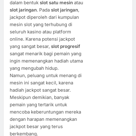
dalam bentuk
slot satu mesin
atau
slot jaringan
. Pada
slot jaringan
,
jackpot diperoleh dari kumpulan
mesin slot yang terhubung di
seluruh kasino atau platform
online. Karena potensi jackpot
yang sangat besar,
slot progresif
sangat menarik bagi pemain yang
ingin memenangkan hadiah utama
yang mengubah hidup.
Namun, peluang untuk menang di
mesin ini sangat kecil, karena
hadiah jackpot sangat besar.
Meskipun demikian, banyak
pemain yang tertarik untuk
mencoba keberuntungan mereka
dengan harapan memenangkan
jackpot besar yang terus
berkembang.