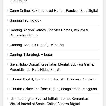
Judi Online
Game Online, Rekomendasi Harian, Panduan Slot Digital
Gaming Technology
Gaming, Action Games, Shooter Games, Review &
Recommendation
Gaming, Analisis Digital, Teknologi
Gaming, Teknologi, Hiburan
Gaya Hidup Digital, Kesehatan Mental, Edukasi Game,
Produktivitas, Pola Hidup Sehat
Hiburan Digital, Teknologi Interaktif, Panduan Platform
Hiburan Online, Platform Digital, Pengalaman Pengguna
Identitas Digital Evolusi Istilah Internet Komunitas
Virtual Interaksi Sosial Online Budaya Digital