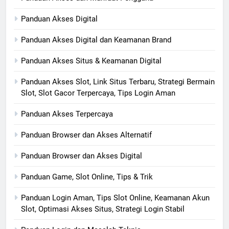
Panduan Akses Digital
Panduan Akses Digital dan Keamanan Brand
Panduan Akses Situs & Keamanan Digital
Panduan Akses Slot, Link Situs Terbaru, Strategi Bermain
Slot, Slot Gacor Terpercaya, Tips Login Aman
Panduan Akses Terpercaya
Panduan Browser dan Akses Alternatif
Panduan Browser dan Akses Digital
Panduan Game, Slot Online, Tips & Trik
Panduan Login Aman, Tips Slot Online, Keamanan Akun
Slot, Optimasi Akses Situs, Strategi Login Stabil