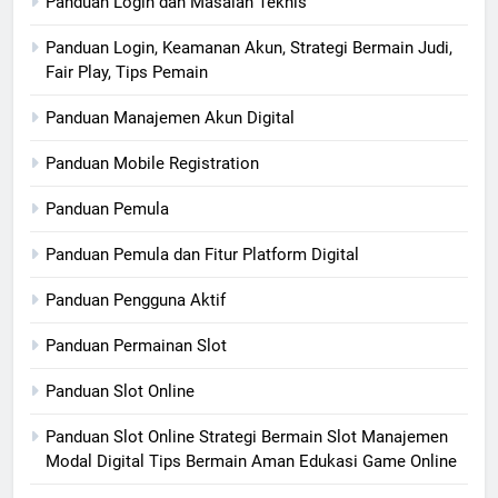
Panduan Login dan Masalah Teknis
Panduan Login, Keamanan Akun, Strategi Bermain Judi,
Fair Play, Tips Pemain
Panduan Manajemen Akun Digital
Panduan Mobile Registration
Panduan Pemula
Panduan Pemula dan Fitur Platform Digital
Panduan Pengguna Aktif
Panduan Permainan Slot
Panduan Slot Online
Panduan Slot Online Strategi Bermain Slot Manajemen
Modal Digital Tips Bermain Aman Edukasi Game Online