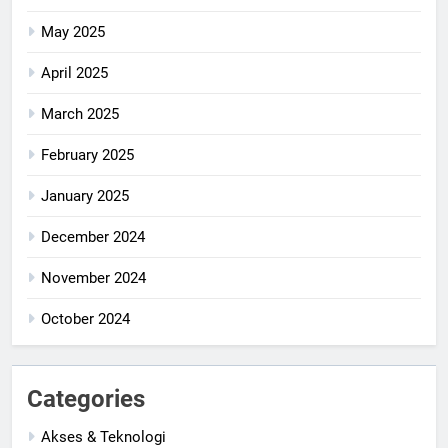
May 2025
April 2025
March 2025
February 2025
January 2025
December 2024
November 2024
October 2024
Categories
Akses & Teknologi