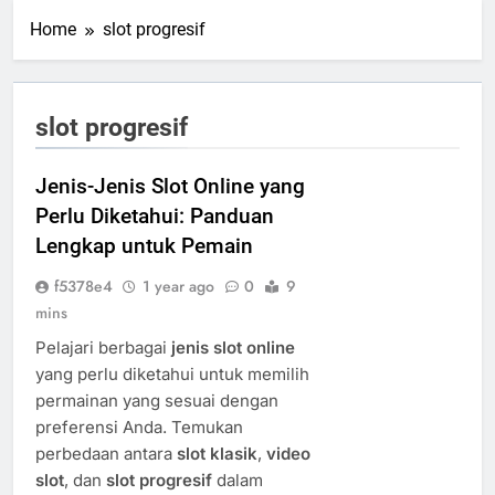
Home
slot progresif
slot progresif
Jenis-Jenis Slot Online yang
Perlu Diketahui: Panduan
Lengkap untuk Pemain
f5378e4
1 year ago
0
9
mins
Pelajari berbagai
jenis slot online
yang perlu diketahui untuk memilih
permainan yang sesuai dengan
preferensi Anda. Temukan
perbedaan antara
slot klasik
,
video
slot
, dan
slot progresif
dalam