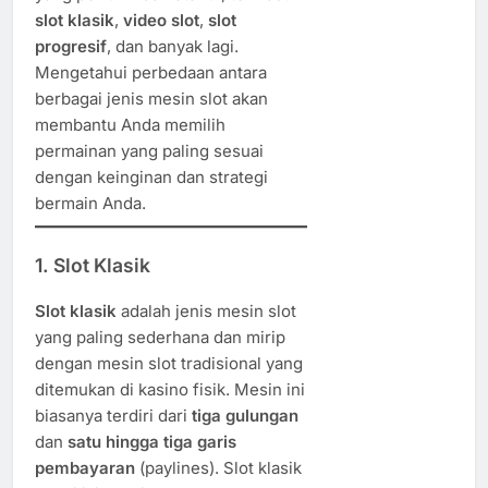
slot klasik
,
video slot
,
slot
progresif
, dan banyak lagi.
Mengetahui perbedaan antara
berbagai jenis mesin slot akan
membantu Anda memilih
permainan yang paling sesuai
dengan keinginan dan strategi
bermain Anda.
1.
Slot Klasik
Slot klasik
adalah jenis mesin slot
yang paling sederhana dan mirip
dengan mesin slot tradisional yang
ditemukan di kasino fisik. Mesin ini
biasanya terdiri dari
tiga gulungan
dan
satu hingga tiga garis
pembayaran
(paylines). Slot klasik