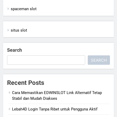
spaceman slot
situs slot
Search
SEARCH
Recent Posts
Cara Memastikan EDWINSLOT Link Alternatif Tetap
Stabil dan Mudah Diakses
Lebah4D Login Tanpa Ribet untuk Pengguna Aktif