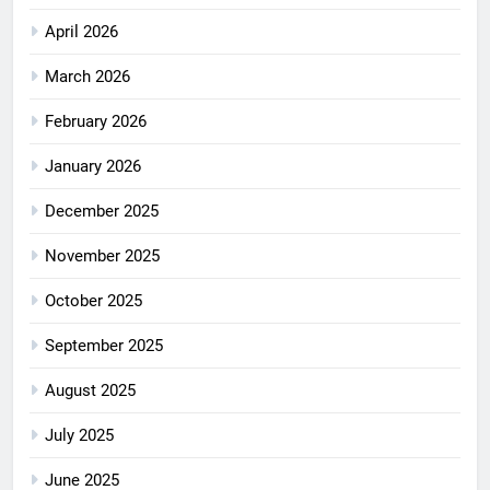
April 2026
March 2026
February 2026
January 2026
December 2025
November 2025
October 2025
September 2025
August 2025
July 2025
June 2025