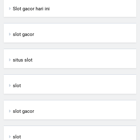
Slot gacor hari ini
slot gacor
situs slot
slot
slot gacor
slot