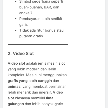
Simbol sederhana seperti
buah-buahan, BAR, dan
angka 7
Pembayaran lebih sedikit
garis
Tidak ada fitur bonus atau
putaran gratis
2.
Video Slot
Video slot
adalah jenis mesin slot
yang lebih modern dan lebih
kompleks. Mesin ini menggunakan
grafis yang lebih canggih
dan
animasi
yang membuat permainan
lebih menarik dan imersif.
Video
slot
biasanya memiliki
lima
gulungan
dan lebih banyak
garis