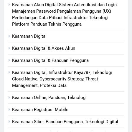
Keamanan Akun Digital Sistem Autentikasi dan Login
Manajemen Password Pengalaman Pengguna (UX)
Perlindungan Data Pribadi Infrastruktur Teknologi
Platform Panduan Teknis Pengguna
Keamanan Digital
Keamanan Digital & Akses Akun
Keamanan Digital & Panduan Pengguna
Keamanan Digital, Infrastruktur Kaya787, Teknologi
Cloud-Native, Cybersecurity Strategy, Threat
Management, Proteksi Data
Keamanan Online, Panduan, Teknologi
Keamanan Registrasi Mobile
Keamanan Siber, Panduan Pengguna, Teknologi Digital