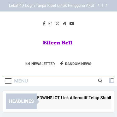
Skip
Cara Aman Daftar Edwinslot di Browser Mobile
to
dengan Langkah Praktis dan Terarah
content
Cara Aman Daftar Lebah4D Melalui Perangkat
Mobile untuk Pengguna Baru
Cara Memastikan EDWINSLOT Link Alternatif
Tetap Stabil dan Mudah Diakses
Lebah4D Login Tanpa Ribet untuk Pengguna Aktif
Cara Aman Daftar Edwinslot di Browser Mobile
dengan Langkah Praktis dan Terarah
Eileen Bell
Dapatkan Inspirasi Gaya Hidup Dan Konten
Cara Aman Daftar Lebah4D Melalui Perangkat
NEWSLETTER
RANDOM NEWS
Mobile untuk Pengguna Baru
Menarik Di Blog Eileen Bell.
MENU
ra Memastikan EDWINSLOT Link Alternatif Tetap Stabil dan M
HEADLINES
Month Ago