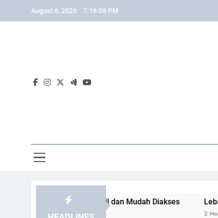
Skip
August 6, 2026
7:16:09 PM
to
content
Eil
Dapatkan I
natif Tetap Stabil dan Mudah Diakses
Lebah4D Login T
2 Months Ago
HEADLINES