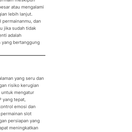
esar atau mengalami
an lebih lanjut.
il permainanmu, dan
u jika sudah tidak
nti adalah
n yang bertanggung
alaman yang seru dan
an risiko kerugian
g untuk mengatur
 yang tepat,
ontrol emosi dan
 permainan slot
gan persiapan yang
dapat meningkatkan