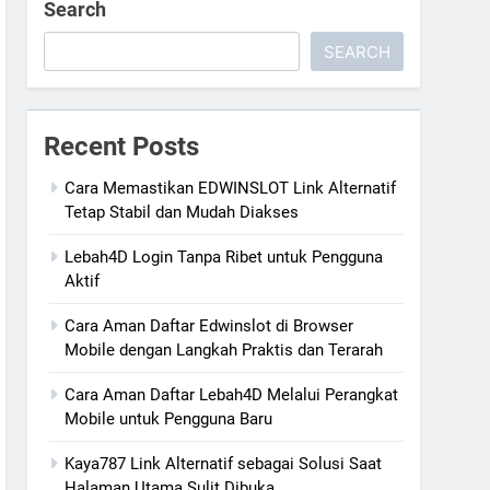
Search
SEARCH
Recent Posts
Cara Memastikan EDWINSLOT Link Alternatif
Tetap Stabil dan Mudah Diakses
Lebah4D Login Tanpa Ribet untuk Pengguna
Aktif
Cara Aman Daftar Edwinslot di Browser
Mobile dengan Langkah Praktis dan Terarah
Cara Aman Daftar Lebah4D Melalui Perangkat
Mobile untuk Pengguna Baru
Kaya787 Link Alternatif sebagai Solusi Saat
Halaman Utama Sulit Dibuka