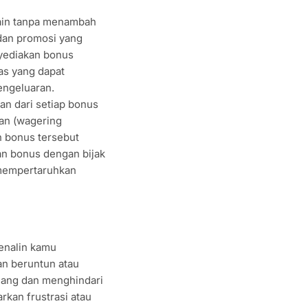
ain tanpa menambah
dan promosi yang
nyediakan bonus
tas yang dapat
ngeluaran.
n dari setiap bonus
han (wagering
 bonus tersebut
n bonus dengan bijak
 mempertaruhkan
renalin kamu
an beruntun atau
nang dan menghindari
rkan frustrasi atau