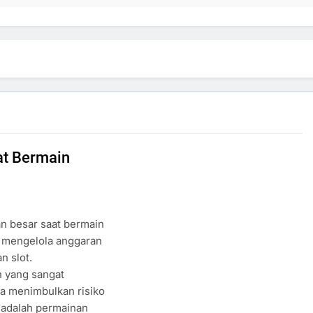
at Bermain
an besar saat bermain
k mengelola anggaran
 slot.
n yang sangat
a menimbulkan risiko
t adalah permainan