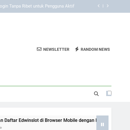
gin Tanpa Ribet untuk Pengguna Aktif
le dengan Langkah Praktis dan Terarah
Perangkat Mobile untuk Pengguna Baru
natif Tetap Stabil dan Mudah Diakses
NEWSLETTER
RANDOM NEWS
gin Tanpa Ribet untuk Pengguna Aktif
le dengan Langkah Praktis dan Terarah
Perangkat Mobile untuk Pengguna Baru
inslot di Browser Mobile dengan Langkah Praktis dan Terarah