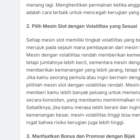
menang lagi. Menghentikan permainan ketika angg
adalah cara terbaik untuk mencegah kerugian yang 
2.
Pilih Mesin Slot dengan Volatilitas yang Sesuai
Setiap mesin slot memiliki tingkat volatilitas yang be
merujuk pada sejauh mana pembayaran dari mesin t
Mesin dengan volatilitas rendah memberikan kemen
tetapi jumlahnya lebih kecil, sementara mesin dengan
memberikan kemenangan yang lebih jarang, tetapi h
Jika kamu seorang pemula atau ingin bermain deng
pilihlah mesin slot dengan volatilitas rendah. Mesin 
memberi kamu lebih banyak peluang untuk memena
secara konsisten, yang membantu meminimalkan ris
Sebaliknya, jika kamu merasa lebih berani dan ingi
kemenangan besar, mesin volatilitas tinggi bisa menj
ingat bahwa risiko kerugian juga lebih tinggi.
3.
Manfaatkan Bonus dan Promosi dengan Bijak