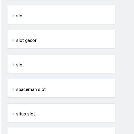
slot
slot gacor
slot
spaceman slot
situs slot