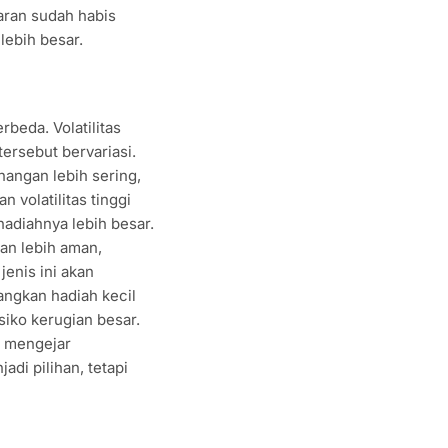
aran sudah habis
lebih besar.
rbeda. Volatilitas
ersebut bervariasi.
angan lebih sering,
 volatilitas tinggi
adiahnya lebih besar.
an lebih aman,
jenis ini akan
ngkan hadiah kecil
iko kerugian besar.
n mengejar
adi pilihan, tetapi