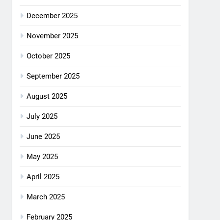
December 2025
November 2025
October 2025
September 2025
August 2025
July 2025
June 2025
May 2025
April 2025
March 2025
February 2025