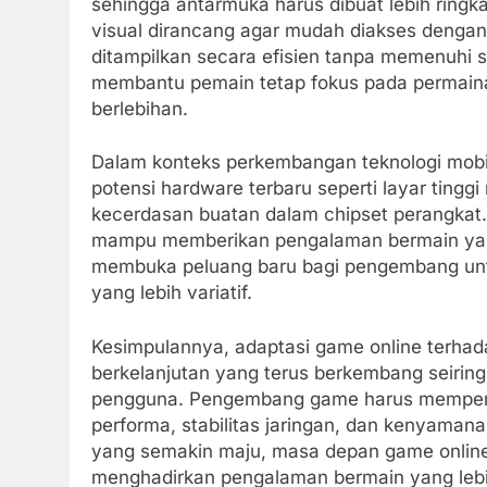
sehingga antarmuka harus dibuat lebih ringk
visual dirancang agar mudah diakses dengan
ditampilkan secara efisien tanpa memenuhi se
membantu pemain tetap fokus pada permain
berlebihan.
Dalam konteks perkembangan teknologi mob
potensi hardware terbaru seperti layar tinggi
kecerdasan buatan dalam chipset perangkat.
mampu memberikan pengalaman bermain yang leb
membuka peluang baru bagi pengembang un
yang lebih variatif.
Kesimpulannya, adaptasi game online terhad
berkelanjutan yang terus berkembang seir
pengguna. Pengembang game harus memperta
performa, stabilitas jaringan, dan kenyama
yang semakin maju, masa depan game online
menghadirkan pengalaman bermain yang lebih