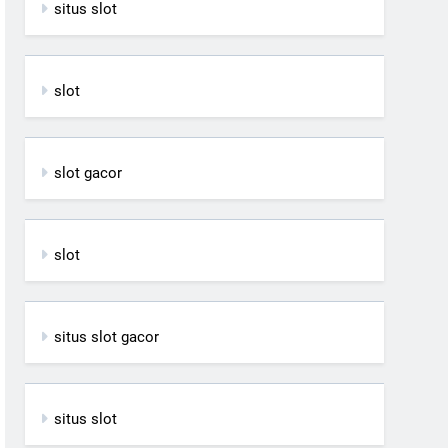
situs slot
slot
slot gacor
slot
situs slot gacor
situs slot