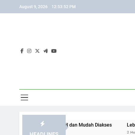
Skip
August 9, 2026
12:53:53 PM
to
content
Eil
Dapatkan I
rnatif Tetap Stabil dan Mudah Diakses
Lebah4D Login T
2 Months Ago
HEADLINES