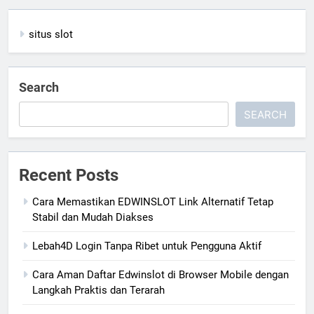
situs slot
Search
SEARCH
Recent Posts
Cara Memastikan EDWINSLOT Link Alternatif Tetap
Stabil dan Mudah Diakses
Lebah4D Login Tanpa Ribet untuk Pengguna Aktif
Cara Aman Daftar Edwinslot di Browser Mobile dengan
Langkah Praktis dan Terarah