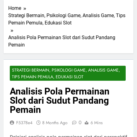
Home
Strategi Bermain, Psikologi Game, Analisis Game, Tips
Pemain Pemula, Edukasi Slot
Analisis Pola Permainan Slot dari Sudut Pandang
Pemain
STRATEGI BERMAIN, PSIKOLOGI GAME, ANALISIS GAME,
TIPS PEMAIN PEMULA, EDUKASI SLOT
Analisis Pola Permainan
Slot dari Sudut Pandang
Pemain
0
F5378e4
8 Months Ago
6 Mins