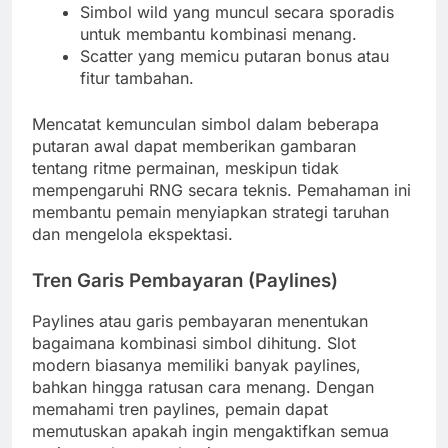
Simbol wild yang muncul secara sporadis
untuk membantu kombinasi menang.
Scatter yang memicu putaran bonus atau
fitur tambahan.
Mencatat kemunculan simbol dalam beberapa
putaran awal dapat memberikan gambaran
tentang ritme permainan, meskipun tidak
mempengaruhi RNG secara teknis. Pemahaman ini
membantu pemain menyiapkan strategi taruhan
dan mengelola ekspektasi.
Tren Garis Pembayaran (Paylines)
Paylines atau garis pembayaran menentukan
bagaimana kombinasi simbol dihitung. Slot
modern biasanya memiliki banyak paylines,
bahkan hingga ratusan cara menang. Dengan
memahami tren paylines, pemain dapat
memutuskan apakah ingin mengaktifkan semua