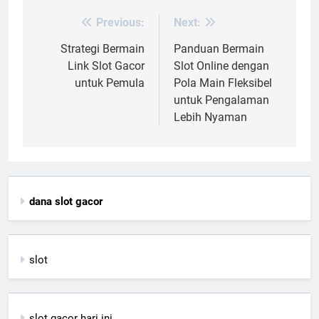
Previous:
Next:
Post
navigation
Strategi Bermain
Panduan Bermain
Link Slot Gacor
Slot Online dengan
untuk Pemula
Pola Main Fleksibel
untuk Pengalaman
Lebih Nyaman
dana slot gacor
slot
slot gacor hari ini