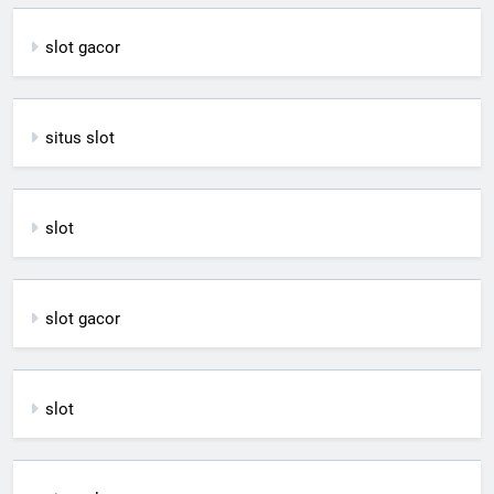
slot gacor
situs slot
slot
slot gacor
slot