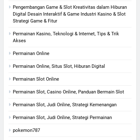
Pengembangan Game & Slot Kreativitas dalam Hiburan
Digital Desain Interaktif & Game Industri Kasino & Slot
Strategi Game & Fitur
Permainan Kasino, Teknologi & Internet, Tips & Trik
Akses
Permainan Online
Permainan Online, Situs Slot, Hiburan Digital
Permainan Slot Online
Permainan Slot, Casino Online, Panduan Bermain Slot
Permainan Slot, Judi Online, Strategi Kemenangan
Permainan Slot, Judi Online, Strategi Permainan
pokemon787