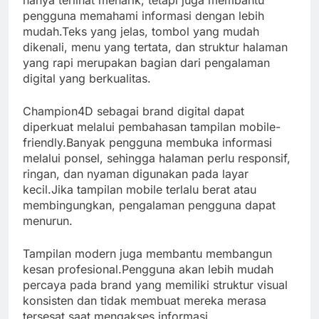
pengguna memahami informasi dengan lebih
mudah.Teks yang jelas, tombol yang mudah
dikenali, menu yang tertata, dan struktur halaman
yang rapi merupakan bagian dari pengalaman
digital yang berkualitas.
Champion4D sebagai brand digital dapat
diperkuat melalui pembahasan tampilan mobile-
friendly.Banyak pengguna membuka informasi
melalui ponsel, sehingga halaman perlu responsif,
ringan, dan nyaman digunakan pada layar
kecil.Jika tampilan mobile terlalu berat atau
membingungkan, pengalaman pengguna dapat
menurun.
Tampilan modern juga membantu membangun
kesan profesional.Pengguna akan lebih mudah
percaya pada brand yang memiliki struktur visual
konsisten dan tidak membuat mereka merasa
tersesat saat mengakses informasi.