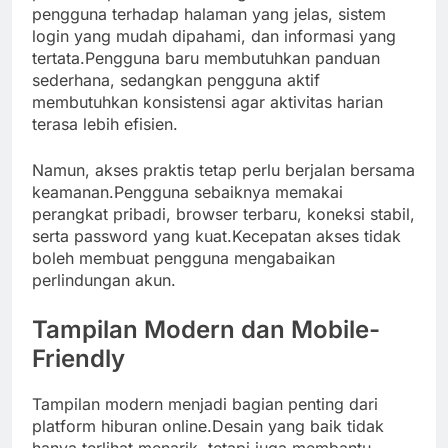
pengguna terhadap halaman yang jelas, sistem
login yang mudah dipahami, dan informasi yang
tertata.Pengguna baru membutuhkan panduan
sederhana, sedangkan pengguna aktif
membutuhkan konsistensi agar aktivitas harian
terasa lebih efisien.
Namun, akses praktis tetap perlu berjalan bersama
keamanan.Pengguna sebaiknya memakai
perangkat pribadi, browser terbaru, koneksi stabil,
serta password yang kuat.Kecepatan akses tidak
boleh membuat pengguna mengabaikan
perlindungan akun.
Tampilan Modern dan Mobile-
Friendly
Tampilan modern menjadi bagian penting dari
platform hiburan online.Desain yang baik tidak
hanya terlihat menarik, tetapi juga membantu