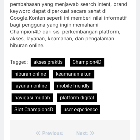
pembahasan yang menjawab search intent, brand
keyword dapat diperkuat secara sehat di
Google.Konten seperti ini memberi nilai informatif
bagi pengguna yang ingin memahami
Champion4D dari sisi perkembangan platform,
akses, layanan, keamanan, dan pengalaman
hiburan online.
Tagged:
akses praktis
Champion4D
hiburan online
keamanan akun
layanan online
mobile friendly
navigasi mudah
platform digital
Slot Champion4D
user experience
Previous:
Next:
Post