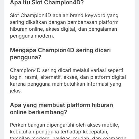
Apa itu Slot Champion4D?
Slot Champion4D adalah brand keyword yang
sering dikaitkan dengan pembahasan platform
hiburan online, akses digital, dan pengalaman
pengguna modern.
Mengapa Champion4D sering dicari
pengguna?
Champion4D sering dicari melalui variasi seperti
login, resmi, alternatif, akses, dan platform digital
karena pengguna membutuhkan informasi yang
jelas.
Apa yang membuat platform hiburan
online berkembang?
Perkembangan dipengaruhi oleh akses mobile,
kebutuhan pengguna terhadap kecepatan,
tampilan modern, navigasi mudah, dan keamanan