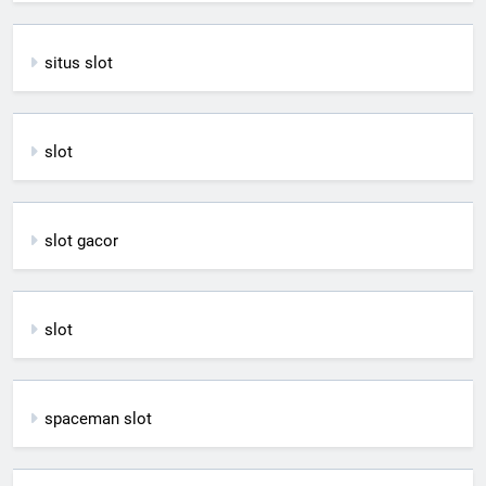
situs slot
slot
slot gacor
slot
spaceman slot