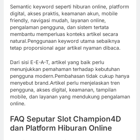
Semantic keyword seperti hiburan online, platform
digital, akses praktis, keamanan akun, mobile
friendly, navigasi mudah, layanan online,
pengalaman pengguna, dan sistem tertata
membantu memperluas konteks artikel secara
natural.Penggunaan keyword utama sebaiknya
tetap proporsional agar artikel nyaman dibaca.
Dari sisi E-E-A-T, artikel yang baik perlu
menunjukkan pemahaman terhadap kebutuhan
pengguna modern.Pembahasan tidak cukup hanya
menyebut brand.Artikel perlu menjelaskan tren
pengguna, akses digital, keamanan, tampilan
mobile, dan layanan yang mendukung pengalaman
online.
FAQ Seputar Slot Champion4D
dan Platform Hiburan Online