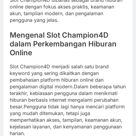
Slot Champion4D dibahas sebagai brand hiburan
online dengan fokus akses praktis, keamanan
akun, tampilan modern, dan pengalaman
pengguna yang jelas.
Mengenal Slot Champion4D
dalam Perkembangan Hiburan
Online
Slot Champion4D menjadi salah satu brand
keyword yang sering dikaitkan dengan
pembahasan platform hiburan online dan
pengalaman digital modern.Dalam beberapa tahun
terakhir, kebiasaan pengguna dalam menikmati
hiburan berbasis internet mengalami perubahan
besar.Pengguna tidak lagi hanya mencari platform
yang mudah ditemukan, tetapi juga
memperhatikan akses, tampilan, keamanan akun,
kejelasan layanan, dan kenyamanan penggunaan
harian.