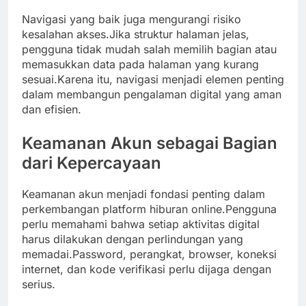
Navigasi yang baik juga mengurangi risiko
kesalahan akses.Jika struktur halaman jelas,
pengguna tidak mudah salah memilih bagian atau
memasukkan data pada halaman yang kurang
sesuai.Karena itu, navigasi menjadi elemen penting
dalam membangun pengalaman digital yang aman
dan efisien.
Keamanan Akun sebagai Bagian
dari Kepercayaan
Keamanan akun menjadi fondasi penting dalam
perkembangan platform hiburan online.Pengguna
perlu memahami bahwa setiap aktivitas digital
harus dilakukan dengan perlindungan yang
memadai.Password, perangkat, browser, koneksi
internet, dan kode verifikasi perlu dijaga dengan
serius.