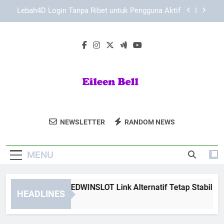
Skip
Cara Aman Daftar Edwinslot di Browser Mobile
to
dengan Langkah Praktis dan Terarah
content
Cara Aman Daftar Lebah4D Melalui Perangkat
Mobile untuk Pengguna Baru
Cara Memastikan EDWINSLOT Link Alternatif
Tetap Stabil dan Mudah Diakses
Lebah4D Login Tanpa Ribet untuk Pengguna Aktif
Cara Aman Daftar Edwinslot di Browser Mobile
dengan Langkah Praktis dan Terarah
Eileen Bell
Dapatkan Inspirasi Gaya Hidup Dan Konten
Cara Aman Daftar Lebah4D Melalui Perangkat
NEWSLETTER
RANDOM NEWS
Mobile untuk Pengguna Baru
Menarik Di Blog Eileen Bell.
MENU
ra Memastikan EDWINSLOT Link Alternatif Tetap Stabil dan M
HEADLINES
onth Ago