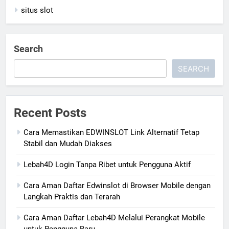
situs slot
Search
SEARCH
Recent Posts
Cara Memastikan EDWINSLOT Link Alternatif Tetap
Stabil dan Mudah Diakses
Lebah4D Login Tanpa Ribet untuk Pengguna Aktif
Cara Aman Daftar Edwinslot di Browser Mobile dengan
Langkah Praktis dan Terarah
Cara Aman Daftar Lebah4D Melalui Perangkat Mobile
untuk Pengguna Baru