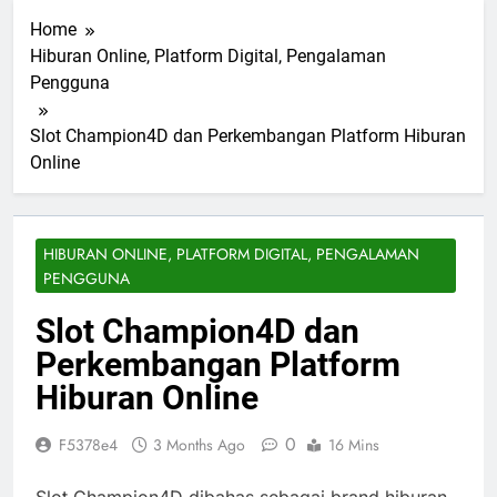
Home
Hiburan Online, Platform Digital, Pengalaman
Pengguna
Slot Champion4D dan Perkembangan Platform Hiburan
Online
HIBURAN ONLINE, PLATFORM DIGITAL, PENGALAMAN
PENGGUNA
Slot Champion4D dan
Perkembangan Platform
Hiburan Online
0
F5378e4
3 Months Ago
16 Mins