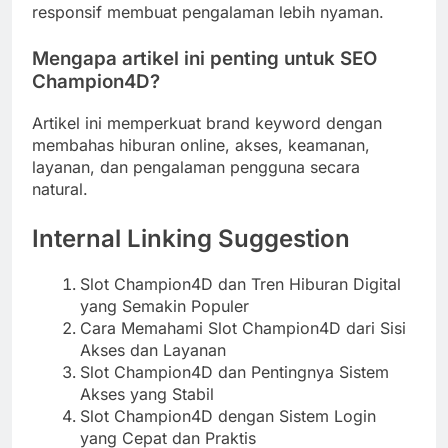
responsif membuat pengalaman lebih nyaman.
Mengapa artikel ini penting untuk SEO
Champion4D?
Artikel ini memperkuat brand keyword dengan
membahas hiburan online, akses, keamanan,
layanan, dan pengalaman pengguna secara
natural.
Internal Linking Suggestion
Slot Champion4D dan Tren Hiburan Digital
yang Semakin Populer
Cara Memahami Slot Champion4D dari Sisi
Akses dan Layanan
Slot Champion4D dan Pentingnya Sistem
Akses yang Stabil
Slot Champion4D dengan Sistem Login
yang Cepat dan Praktis