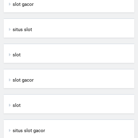
slot gacor
situs slot
slot
slot gacor
slot
situs slot gacor