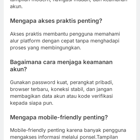
akun.
Mengapa akses praktis penting?
Akses praktis membantu pengguna memahami
alur platform dengan cepat tanpa menghadapi
proses yang membingungkan.
Bagaimana cara menjaga keamanan
akun?
Gunakan password kuat, perangkat pribadi,
browser terbaru, koneksi stabil, dan jangan
membagikan data akun atau kode verifikasi
kepada siapa pun.
Mengapa mobile-friendly penting?
Mobile-friendly penting karena banyak pengguna
mengakses informasi melalui ponsel.Tampilan