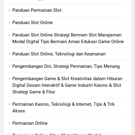
Panduan Permainan Slot
Panduan Slot Online
Panduan Slot Online Strategi Bermain Slot Manajemen
Modal Digital Tips Bermain Aman Edukasi Game Online
Panduan Slot Online, Teknologi dan Keamanan
Pengembangan Diri, Strategi Permainan, Tips Menang.
Pengembangan Game & Slot Kreativitas dalam Hiburan
Digital Desain Interaktif & Game Industri Kasino & Slot
Strategi Game & Fitur
Permainan Kasino, Teknologi & Internet, Tips & Trik
Akses
Permainan Online