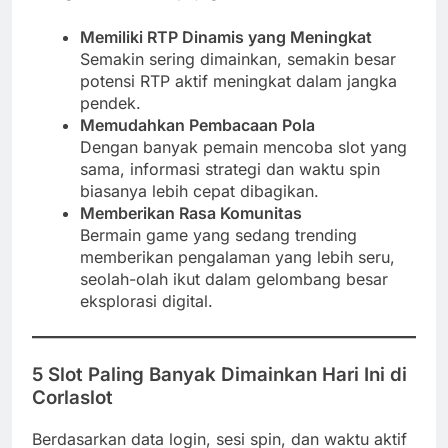
Memiliki RTP Dinamis yang Meningkat
Semakin sering dimainkan, semakin besar
potensi RTP aktif meningkat dalam jangka
pendek.
Memudahkan Pembacaan Pola
Dengan banyak pemain mencoba slot yang
sama, informasi strategi dan waktu spin
biasanya lebih cepat dibagikan.
Memberikan Rasa Komunitas
Bermain game yang sedang trending
memberikan pengalaman yang lebih seru,
seolah-olah ikut dalam gelombang besar
eksplorasi digital.
5 Slot Paling Banyak Dimainkan Hari Ini di
Corlaslot
Berdasarkan data login, sesi spin, dan waktu aktif