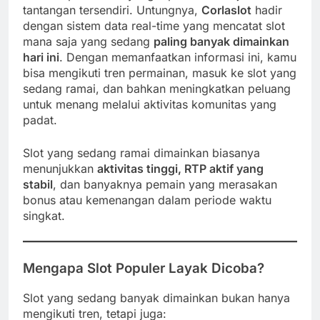
tantangan tersendiri. Untungnya,
Corlaslot
hadir
dengan sistem data real-time yang mencatat slot
mana saja yang sedang
paling banyak dimainkan
hari ini
. Dengan memanfaatkan informasi ini, kamu
bisa mengikuti tren permainan, masuk ke slot yang
sedang ramai, dan bahkan meningkatkan peluang
untuk menang melalui aktivitas komunitas yang
padat.
Slot yang sedang ramai dimainkan biasanya
menunjukkan
aktivitas tinggi, RTP aktif yang
stabil
, dan banyaknya pemain yang merasakan
bonus atau kemenangan dalam periode waktu
singkat.
Mengapa Slot Populer Layak Dicoba?
Slot yang sedang banyak dimainkan bukan hanya
mengikuti tren, tetapi juga: