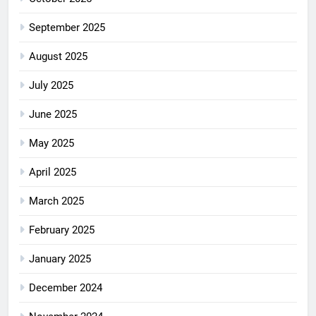
September 2025
August 2025
July 2025
June 2025
May 2025
April 2025
March 2025
February 2025
January 2025
December 2024