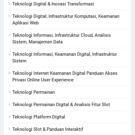
Teknologi Digital & Inovasi Transformasi
Teknologi Digital, Infrastruktur Komputasi, Keamanan
Aplikasi Web
Teknologi Informasi, Infrastruktur Cloud, Analisis
Sistem, Manajemen Data
Teknologi Informasi, Keamanan Digital, Infrastruktur
Sistem
Teknologi Internet Keamanan Digital Panduan Akses
Privasi Online User Experience
Teknologi Permainan
Teknologi Permainan Digital & Analisis Fitur Slot
Teknologi Platform Digital
Teknologi Slot & Panduan Interaktif