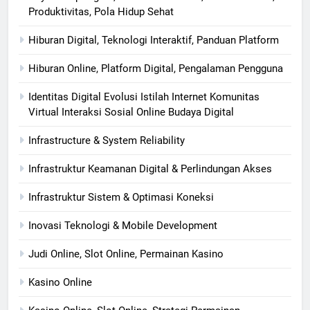
Produktivitas, Pola Hidup Sehat
Hiburan Digital, Teknologi Interaktif, Panduan Platform
Hiburan Online, Platform Digital, Pengalaman Pengguna
Identitas Digital Evolusi Istilah Internet Komunitas
Virtual Interaksi Sosial Online Budaya Digital
Infrastructure & System Reliability
Infrastruktur Keamanan Digital & Perlindungan Akses
Infrastruktur Sistem & Optimasi Koneksi
Inovasi Teknologi & Mobile Development
Judi Online, Slot Online, Permainan Kasino
Kasino Online