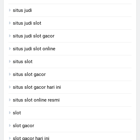
situs judi
situs judi slot
situs judi slot gacor
situs judi slot online
situs slot
situs slot gacor
situs slot gacor hari ini
situs slot online resmi
slot
slot gacor
slot gacor hari ini