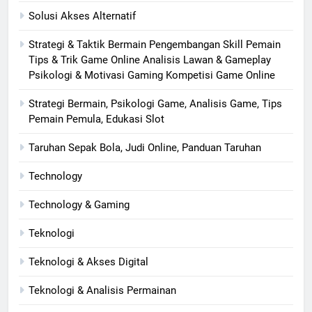
Solusi Akses Alternatif
Strategi & Taktik Bermain Pengembangan Skill Pemain
Tips & Trik Game Online Analisis Lawan & Gameplay
Psikologi & Motivasi Gaming Kompetisi Game Online
Strategi Bermain, Psikologi Game, Analisis Game, Tips
Pemain Pemula, Edukasi Slot
Taruhan Sepak Bola, Judi Online, Panduan Taruhan
Technology
Technology & Gaming
Teknologi
Teknologi & Akses Digital
Teknologi & Analisis Permainan