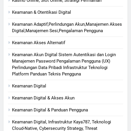
Kasino Online, Slot Online, Strategi Permainan
Keamanan & Otentikasi Digital
Keamanan Adaptif,Perlindungan Akun,Manajemen Akses
Digital,Manajemen Sesi,Pengalaman Pengguna
Keamanan Akses Alternatif
Keamanan Akun Digital Sistem Autentikasi dan Login
Manajemen Password Pengalaman Pengguna (UX)
Perlindungan Data Pribadi Infrastruktur Teknologi
Platform Panduan Teknis Pengguna
Keamanan Digital
Keamanan Digital & Akses Akun
Keamanan Digital & Panduan Pengguna
Keamanan Digital, Infrastruktur Kaya787, Teknologi
Cloud-Native, Cybersecurity Strategy, Threat