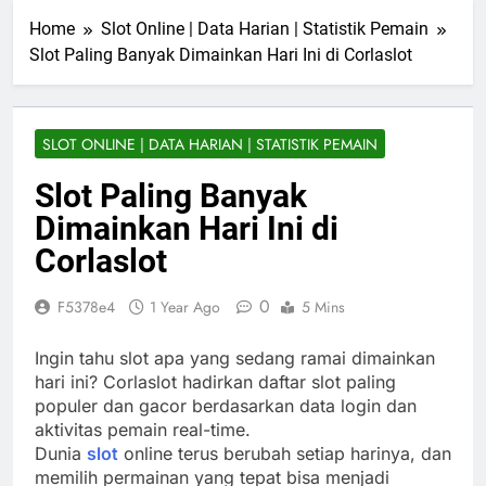
Home
Slot Online | Data Harian | Statistik Pemain
Slot Paling Banyak Dimainkan Hari Ini di Corlaslot
SLOT ONLINE | DATA HARIAN | STATISTIK PEMAIN
Slot Paling Banyak
Dimainkan Hari Ini di
Corlaslot
0
F5378e4
1 Year Ago
5 Mins
Ingin tahu slot apa yang sedang ramai dimainkan
hari ini? Corlaslot hadirkan daftar slot paling
populer dan gacor berdasarkan data login dan
aktivitas pemain real-time.
Dunia
slot
online terus berubah setiap harinya, dan
memilih permainan yang tepat bisa menjadi