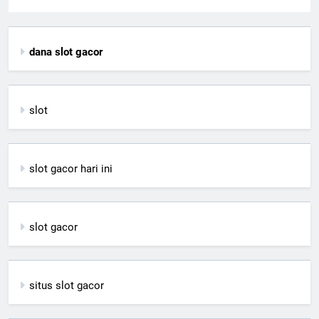
dana slot gacor
slot
slot gacor hari ini
slot gacor
situs slot gacor