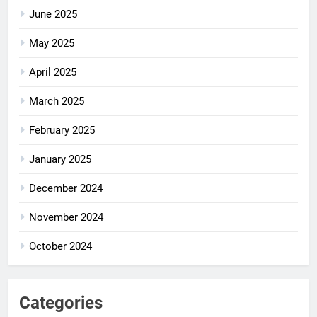
June 2025
May 2025
April 2025
March 2025
February 2025
January 2025
December 2024
November 2024
October 2024
Categories