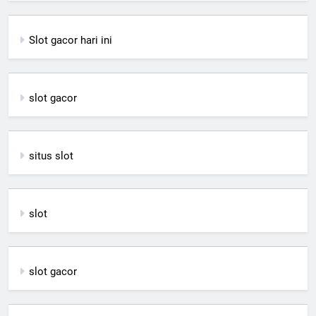
Slot gacor hari ini
slot gacor
situs slot
slot
slot gacor