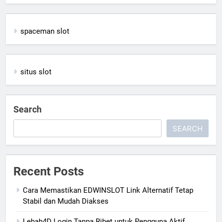
spaceman slot
situs slot
Search
SEARCH
Recent Posts
Cara Memastikan EDWINSLOT Link Alternatif Tetap
Stabil dan Mudah Diakses
Lebah4D Login Tanpa Ribet untuk Pengguna Aktif