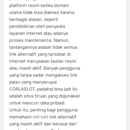
platform resmi ketika domain
utama tidak bisa diakses karena
berbagai alasan, seperti
pemblokiran oleh penyedia
layanan internet atau adanya
proses maintenance. Namun,
tantangannya adalah tidak semua
link alternatif yang tersebar di
internet merupakan tautan resmi
atau masih aktif. Banyak pengguna
yang tanpa sadar mengakses link
palsu yang menyerupai
CORLASLOT, padahal bisa jadi itu
adalah situs tiruan yang digunakan
untuk mencuri data pribadi.
Untuk itu, penting bagi pengguna
memahami ciri-ciri link alternatif
yang masih aktif dan berasal dari