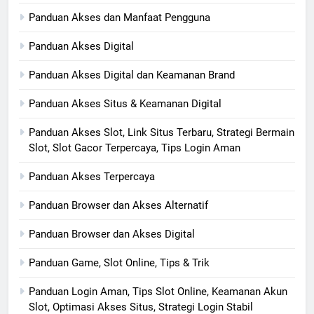
Panduan Akses dan Manfaat Pengguna
Panduan Akses Digital
Panduan Akses Digital dan Keamanan Brand
Panduan Akses Situs & Keamanan Digital
Panduan Akses Slot, Link Situs Terbaru, Strategi Bermain
Slot, Slot Gacor Terpercaya, Tips Login Aman
Panduan Akses Terpercaya
Panduan Browser dan Akses Alternatif
Panduan Browser dan Akses Digital
Panduan Game, Slot Online, Tips & Trik
Panduan Login Aman, Tips Slot Online, Keamanan Akun
Slot, Optimasi Akses Situs, Strategi Login Stabil