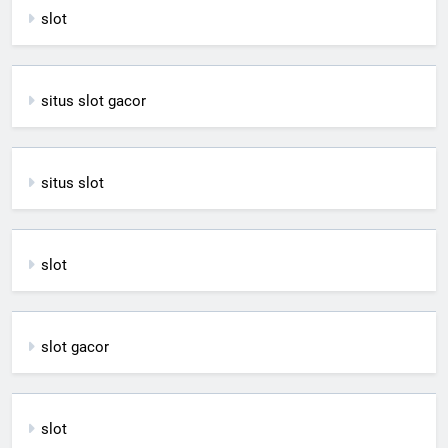
slot
situs slot gacor
situs slot
slot
slot gacor
slot