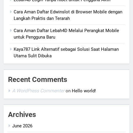
Cara Aman Daftar Edwinslot di Browser Mobile dengan
Langkah Praktis dan Terarah
Cara Aman Daftar Lebah4D Melalui Perangkat Mobile
untuk Pengguna Baru
Kaya787 Link Alternatif sebagai Solusi Saat Halaman
Utama Sulit Dibuka
Recent Comments
A WordPress Commenter
on
Hello world!
Archives
June 2026