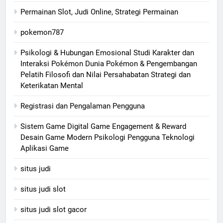
Permainan Slot, Judi Online, Strategi Permainan
pokemon787
Psikologi & Hubungan Emosional Studi Karakter dan
Interaksi Pokémon Dunia Pokémon & Pengembangan
Pelatih Filosofi dan Nilai Persahabatan Strategi dan
Keterikatan Mental
Registrasi dan Pengalaman Pengguna
Sistem Game Digital Game Engagement & Reward
Desain Game Modern Psikologi Pengguna Teknologi
Aplikasi Game
situs judi
situs judi slot
situs judi slot gacor